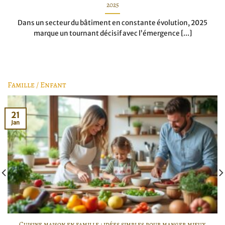
2025
Dans un secteur du bâtiment en constante évolution, 2025
marque un tournant décisif avec l’émergence [...]
Famille / Enfant
21
Jan
Cuisine maison en famille : idées simples pour manger mieux