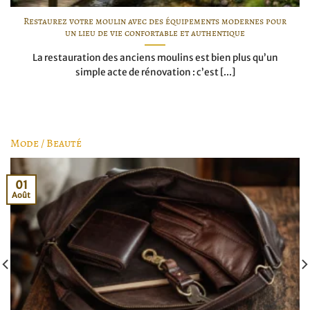
Restaurez votre moulin avec des équipements modernes pour
un lieu de vie confortable et authentique
La restauration des anciens moulins est bien plus qu’un
simple acte de rénovation : c’est [...]
Mode / Beauté
01
Août