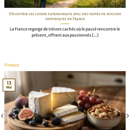
Découvrir les loisirs patrimoniaux avec des visites de moulins
historiques en France
La France regorge de trésors cachés où le passé rencontre le
présent, offrant aux passionnés [...]
Voyage
13
Mai