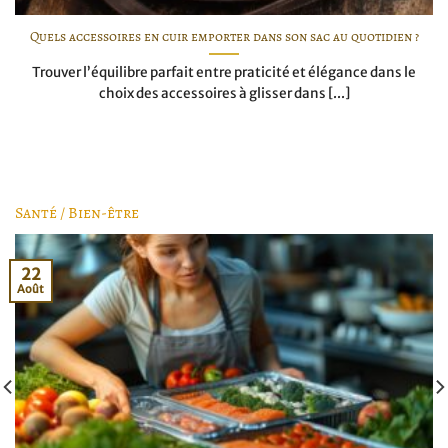
Quels accessoires en cuir emporter dans son sac au quotidien ?
Trouver l’équilibre parfait entre praticité et élégance dans le
choix des accessoires à glisser dans [...]
Santé / Bien-être
22
Août