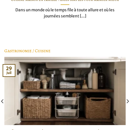
Dans un monde où le temps file à toute allure et où les
journées semblent [...]
Gastronomie / Cuisine
29
Juil