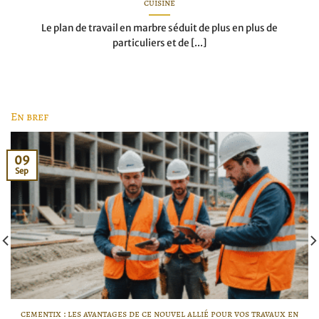
cuisine
Le plan de travail en marbre séduit de plus en plus de
particuliers et de [...]
En bref
09
Sep
cementix : les avantages de ce nouvel allié pour vos travaux en