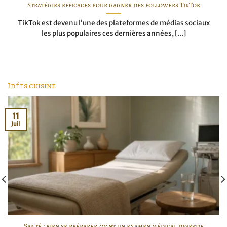
Stratégies efficaces pour gagner des followers TikTok
TikTok est devenu l’une des plateformes de médias sociaux
les plus populaires ces dernières années, [...]
Idées cuisine
11
Juil
Santé : bien se préparer avant un examen médical digestif