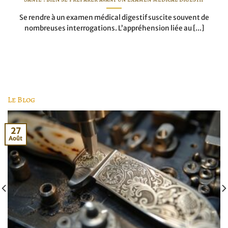
Se rendre à un examen médical digestif suscite souvent de
nombreuses interrogations. L’appréhension liée au [...]
Le Blog
27
Août