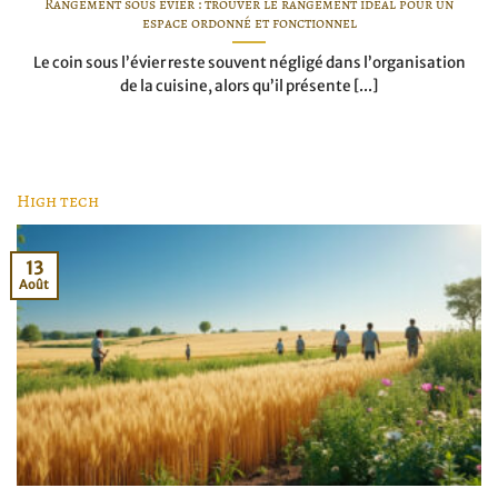
Rangement sous évier : trouver le rangement idéal pour un
espace ordonné et fonctionnel
Le coin sous l’évier reste souvent négligé dans l’organisation
de la cuisine, alors qu’il présente [...]
High tech
13
Août