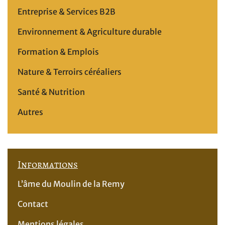
Entreprise & Services B2B
Environnement & Agriculture durable
Formation & Emplois
Nature & Terroirs céréaliers
Santé & Nutrition
Autres
Informations
L’âme du Moulin de la Remy
Contact
Mentions légales