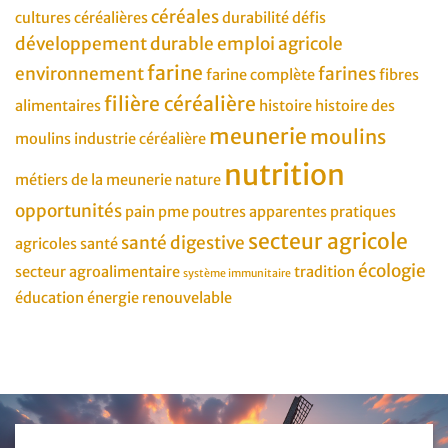
céréales
cultures céréalières
durabilité
défis
développement durable
emploi agricole
farine
environnement
farines
farine complète
fibres
filière céréalière
alimentaires
histoire
histoire des
meunerie
moulins
moulins
industrie céréalière
nutrition
métiers de la meunerie
nature
opportunités
pain
pme
poutres apparentes
pratiques
secteur agricole
santé digestive
agricoles
santé
écologie
secteur agroalimentaire
tradition
système immunitaire
éducation
énergie renouvelable