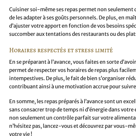
Cuisiner soi-même ses repas permet non seulement de c
de les adapter à ses goûts personnels. De plus, en maî
d’ajuster votre apport en fonction de vos besoins spéc
succomber aux tentations des restaurants ou des plat
Horaires respectés et stress limité
En se préparant à l’avance, vous faites en sorte d’avoir
permet de respecter vos horaires de repas plus facilemen
intempestives. De plus, le fait de bien s’organiser réd
contribuant ainsi à une motivation accrue pour suivre
En somme, les repas préparés à l’avance sont un excell
sans consacrer trop de temps ni d’énergie dans votre
non seulement un contrôle parfait sur votre alimentat
n’hésitez pas, lancez-vous et découvrez par vous-mêm
votre vie !