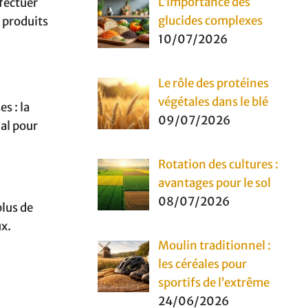
L’importance des
ffectuer
glucides complexes
s produits
10/07/2026
Le rôle des protéines
végétales dans le blé
s : la
09/07/2026
al pour
Rotation des cultures :
avantages pour le sol
08/07/2026
plus de
ux.
Moulin traditionnel :
les céréales pour
sportifs de l’extrême
24/06/2026