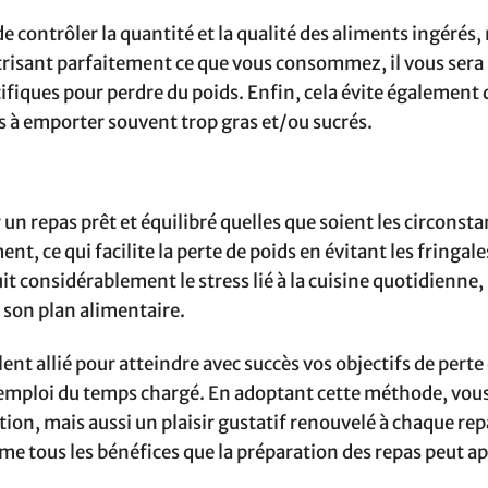
ontrôler la quantité et la qualité des aliments ingérés, 
trisant parfaitement ce que vous consommez, il vous sera 
ifiques pour perdre du poids. Enfin, cela évite également 
s à emporter souvent trop gras et/ou sucrés.
 un repas prêt et équilibré quelles que soient les circonsta
t, ce qui facilite la perte de poids en évitant les fringale
uit considérablement le stress lié à la cuisine quotidienne,
 son plan alimentaire.
ent allié pour atteindre avec succès vos objectifs de perte
 emploi du temps chargé. En adoptant cette méthode, vou
ion, mais aussi un plaisir gustatif renouvelé à chaque rep
e tous les bénéfices que la préparation des repas peut ap