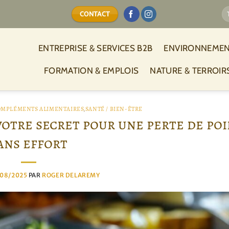
CONTACT
ENTREPRISE & SERVICES B2B
ENVIRONNEMEN
FORMATION & EMPLOIS
NATURE & TERROIR
OMPLÉMENTS ALIMENTAIRES
,
SANTÉ / BIEN-ÊTRE
 votre secret pour une perte de poi
ans effort
/08/2025
PAR
ROGER DELAREMY