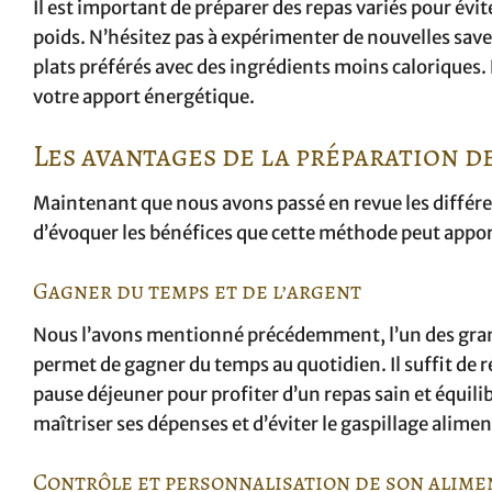
Il est important de préparer des repas variés pour évi
poids. N’hésitez pas à expérimenter de nouvelles saveu
plats préférés avec des ingrédients moins caloriques. 
votre apport énergétique.
Les avantages de la préparation de
Maintenant que nous avons passé en revue les différent
d’évoquer les bénéfices que cette méthode peut apport
Gagner du temps et de l’argent
Nous l’avons mentionné précédemment, l’un des grands
permet de gagner du temps au quotidien. Il suffit de r
pause déjeuner pour profiter d’un repas sain et équil
maîtriser ses dépenses et d’éviter le gaspillage alimen
Contrôle et personnalisation de son alime