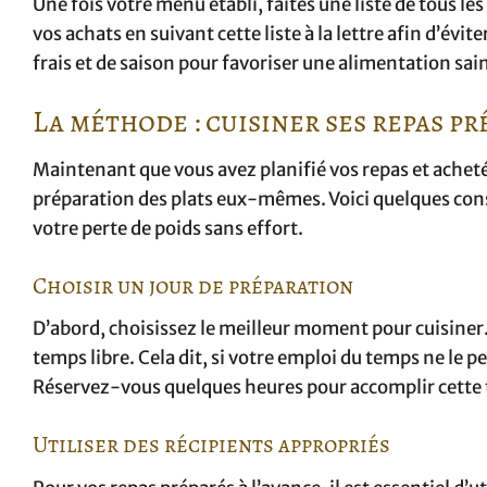
Une fois votre menu établi, faites une liste de tous l
vos achats en suivant cette liste à la lettre afin d’évi
frais et de saison pour favoriser une alimentation sa
La méthode : cuisiner ses repas pr
Maintenant que vous avez planifié vos repas et acheté 
préparation des plats eux-mêmes. Voici quelques cons
votre perte de poids sans effort.
Choisir un jour de préparation
D’abord, choisissez le meilleur moment pour cuisiner.
temps libre. Cela dit, si votre emploi du temps ne le 
Réservez-vous quelques heures pour accomplir cette t
Utiliser des récipients appropriés