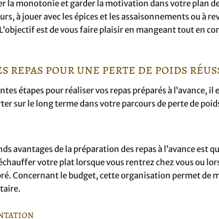
ter la monotonie et garder la motivation dans votre plan d
rs, à jouer avec les épices et les assaisonnements ou à rev
L’objectif est de vous faire plaisir en mangeant tout en co
s repas pour une perte de poids réus
es étapes pour réaliser vos repas préparés à l’avance, il 
er sur le long terme dans votre parcours de perte de poid
 avantages de la préparation des repas à l’avance est qu
échauffer votre plat lorsque vous rentrez chez vous ou lor
ibré. Concernant le budget, cette organisation permet de 
taire.
ntation