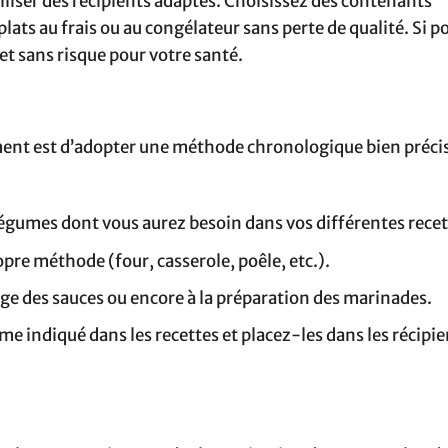
utiliser des récipients adaptés. Choisissez des contenants
ats au frais ou au congélateur sans perte de qualité. Si po
et sans risque pour votre santé.
ement est d’adopter une méthode chronologique bien précis
légumes dont vous aurez besoin dans vos différentes recet
pre méthode (four, casserole, poêle, etc.).
ge des sauces ou encore à la préparation des marinades.
me indiqué dans les recettes et placez-les dans les récipi