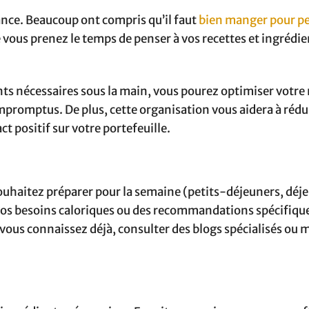
vance. Beaucoup ont compris qu’il faut
bien manger pour pe
 vous prenez le temps de penser à vos recettes et ingrédi
nts nécessaires sous la main, vous pourez optimiser vot
impromptus. De plus, cette organisation vous aidera à rédui
t positif sur votre portefeuille.
haitez préparer pour la semaine (petits-déjeuners, déj
 vos besoins caloriques ou des recommandations spécifiqu
e vous connaissez déjà, consulter des blogs spécialisés ou