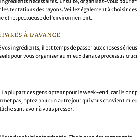
es ingrédients nécessaires. Ensuite, organisez-vous pour e
ter les tentations des rayons. Veillez également à choisir de
ine et respectueuse de l’environnement.
éparés à l’avance
vos ingrédients, il est temps de passer aux choses sérieuse
eils pour vous organiser au mieux dans ce processus cruci
 La plupart des gens optent pour le week-end, car ils ont 
permet pas, optez pour un autre jour qui vous convient mie
âche sans avoir à vous presser.