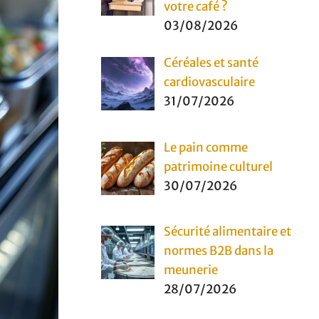
votre café ?
03/08/2026
Céréales et santé
cardiovasculaire
31/07/2026
Le pain comme
patrimoine culturel
30/07/2026
Sécurité alimentaire et
normes B2B dans la
meunerie
28/07/2026