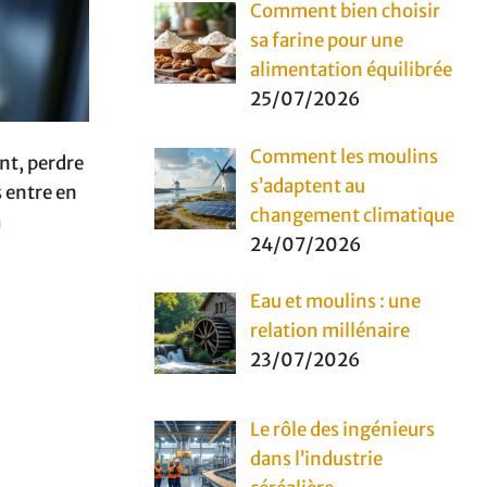
Comment bien choisir
sa farine pour une
alimentation équilibrée
25/07/2026
Comment les moulins
ant, perdre
s’adaptent au
s entre en
changement climatique
a
24/07/2026
Eau et moulins : une
relation millénaire
23/07/2026
Le rôle des ingénieurs
dans l’industrie