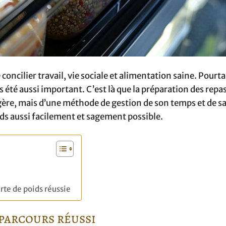
 concilier travail, vie sociale et alimentation saine. Pourt
s été aussi important. C’est là que la préparation des repa
gère, mais d’une méthode de gestion de son temps et de s
ids aussi facilement et sagement possible.
rte de poids réussie
 parcours réussi