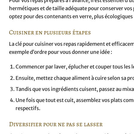
Pour vos repas préparés à l’avance, il est essentiel d’
hermétiques et de taille adéquate pour conserver vos pl
optez pour des contenants en verre, plus écologiques 
Cuisiner en plusieurs étapes
La clé pour cuisiner vos repas rapidement et efficac
exemple d’ordre pour vous donner une idée :
Commencer par laver, éplucher et couper tous les 
Ensuite, mettez chaque aliment à cuire selon sa pro
Tandis que vos ingrédients cuisent, passez au mixa
Une fois que tout est cuit, assemblez vos plats com
respectifs.
Diversifier pour ne pas se lasser