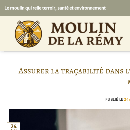
Passer
Le moulin qui relie terroir, santé et environnement
au
contenu
Assurer la traçabilité dans l
PUBLIÉ LE
24
24