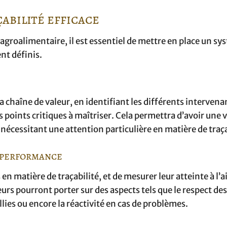
abilité efficace
 agroalimentaire, il est essentiel de mettre en place un s
nt définis.
la chaîne de valeur, en identifiant les différents intervena
es points critiques à maîtriser. Cela permettra d’avoir une 
 nécessitant une attention particulière en matière de traça
e performance
 en matière de traçabilité, et de mesurer leur atteinte à l’a
rs pourront porter sur des aspects tels que le respect des
llies ou encore la réactivité en cas de problèmes.