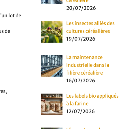
céréalière
20/07/2026
’un lot de
Les insectes alliés des
us de
cultures céréalières
19/07/2026
La maintenance
industrielle dans la
filière céréalière
16/07/2026
ves,
Les labels bio appliqués
à la farine
12/07/2026