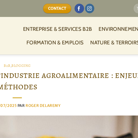
CONTACT
ENTREPRISE & SERVICES B2B
ENVIRONNEMEN
FORMATION & EMPLOIS
NATURE & TERROIR
B2B
,
BLOGGING
’industrie agroalimentaire : enjeu
méthodes
/07/2025
PAR
ROGER DELAREMY