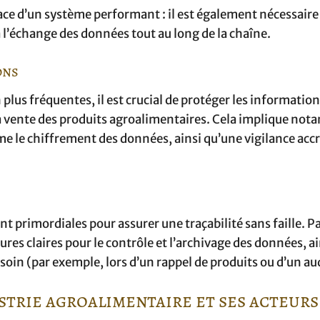
 place d’un système performant : il est également nécessaire
t à l’échange des données tout au long de la chaîne.
ons
plus fréquentes, il est crucial de protéger les informatio
t la vente des produits agroalimentaires. Cela implique no
 le chiffrement des données, ainsi qu’une vigilance accr
ont primordiales pour assurer une traçabilité sans faille. P
res claires pour le contrôle et l’archivage des données, a
besoin (par exemple, lors d’un rappel de produits ou d’un au
strie agroalimentaire et ses acteurs