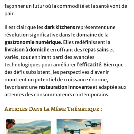
façonner un futur où la commodité et la santé vont de
pair.
Il est clair que les
dark kitchens
représentent une
révolution significative dans le domaine de la
gastronomie numérique
. Elles redéfinissent la
livraison à domicile
en offrant des
repas sains
et
variés, tout en tirant parti des avancées
technologiques pour améliorer l’
efficacité
. Bien que
des défis subsistent, les perspectives d’avenir
montrent un potentiel de croissance énorme,
favorisant une
restauration innovante
et adaptée aux
attentes des consommateurs contemporains.
Articles Dans La Même Thématique :