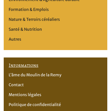
Formation & Emplois
Nature & Terroirs céréaliers
Santé & Nutrition
Autres
Informations
L’âme du Moulin de la Remy
Contact
Mentions légales
Politique de confidentialité