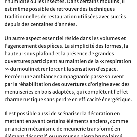
l’humidité ou les insectes. Dans certains moulins, il
est même possible de retrouver des techniques
traditionnelles de restauration utilisées avec succès
depuis des centaines d’années.
Un autre aspect essentiel réside dans les volumes et
l’agencement des pièces. La simplicité des formes, la
hauteur sous plafond et la présence de grandes
ouvertures participent au maintien de la « respiration
» du moulin et renforcent la sensation d’espace.
Recréer une ambiance campagnarde passe souvent
par la réhabilitation des ouvertures d’origine avec des
menuiseries en bois adaptées, qui complètent l’effet
charme rustique sans perdre en efficacité énergétique.
Il est possible aussi de scénariser la décoration en
mettant en avant certains éléments anciens, comme
un ancien mécanisme de meunerie transformé en
élément décoratif, ou un mur en pierre brute laissé