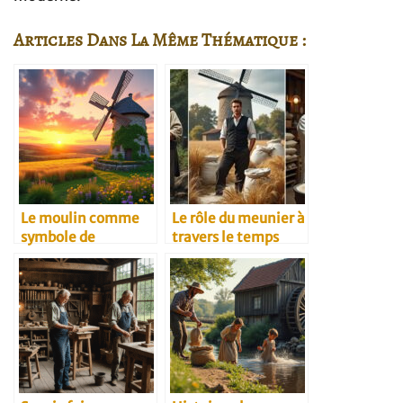
Articles Dans La Même Thématique :
Le moulin comme
Le rôle du meunier à
symbole de
travers le temps
résilience rurale