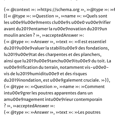
{« @context »: »https://schema.org », »@type »: »
[{« @type »: »Question », »name »: »Quels sont
les u00e9lu00e9ments clu00e9s u00e0 vu00e9rifier
avant du2019entamer la ru00e9novation du2019un
moulin ancien ? », »acceptedAnswer »:
{« @type »: »Answer », »text »: »Il est essentiel
du2019u00e9valuer la stabilitu00e9 des fondations,
lu2019u00e9tat des charpentes et des planchers,
ainsi que lu2019u00e9tanchu00e9itu00e9 du toit. La
vu00e9rification du terrain, notamment vis-u00e0-
vis de lu2019humiditu00e9 et des risques
du2019inondation, est u00e9galement cruciale. »}},
{« @type »: »Question », »name »: »Comment
intu00e9grer les poutres apparentes dans un
amu00e9nagement intu00e9rieur contemporain
? », »acceptedAnswer »:
{« @type »: »Answer », »text »: »Les poutres