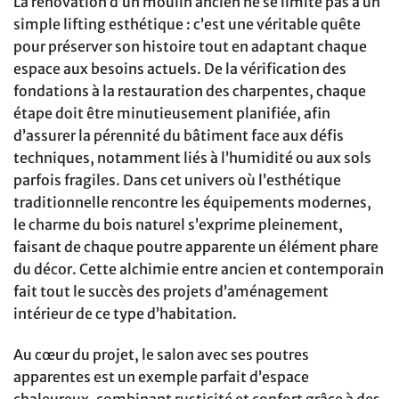
La rénovation d’un moulin ancien ne se limite pas à un
simple lifting esthétique : c’est une véritable quête
pour préserver son histoire tout en adaptant chaque
espace aux besoins actuels. De la vérification des
fondations à la restauration des charpentes, chaque
étape doit être minutieusement planifiée, afin
d’assurer la pérennité du bâtiment face aux défis
techniques, notamment liés à l’humidité ou aux sols
parfois fragiles. Dans cet univers où l’esthétique
traditionnelle rencontre les équipements modernes,
le charme du bois naturel s’exprime pleinement,
faisant de chaque poutre apparente un élément phare
du décor. Cette alchimie entre ancien et contemporain
fait tout le succès des projets d’aménagement
intérieur de ce type d’habitation.
Au cœur du projet, le salon avec ses poutres
apparentes est un exemple parfait d’espace
chaleureux, combinant rusticité et confort grâce à des