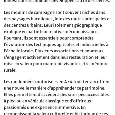
innovations techniques développées au fil des siècles.
Les moulins de campagne sont souvent nichés dans
des paysages bucoliques, loin des routes principales et
des centres urbains. Leur isolement géographique
explique en partie leur relative méconnaissance.
Pourtant, ils sont essentiels pour comprendre
l’évolution des techniques agricoles et industrielles à
l’échelle locale. Plusieurs associations et amateurs
s’engagent activement dans leur restauration et leur
mise en valeur pour maintenir vivante cette mémoire
rurale.
Les randonnées motorisées en 4×4 tout terrain offrent
une nouvelle manière d’appréhender ce patrimoine.
Elles permettent d’accéder à des sites peu accessibles
à pied ou en véhicule classique et d’offrir aux
passionnés une expérience immersive. En
reconnaissant la valeur culturelle et historique de ces