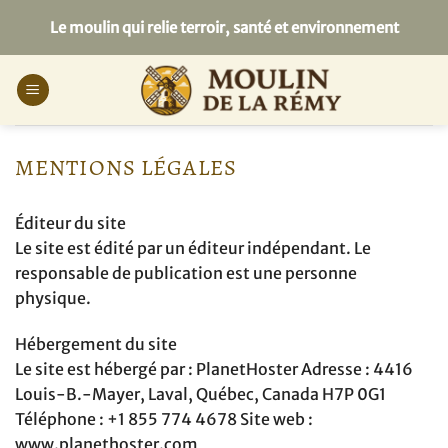
Passer
Le moulin qui relie terroir, santé et environnement
au
contenu
MENTIONS LÉGALES
Éditeur du site
Le site est édité par un éditeur indépendant. Le
responsable de publication est une personne
physique.
Hébergement du site
Le site est hébergé par : PlanetHoster Adresse : 4416
Louis-B.-Mayer, Laval, Québec, Canada H7P 0G1
Téléphone : +1 855 774 4678 Site web :
www.planethoster.com