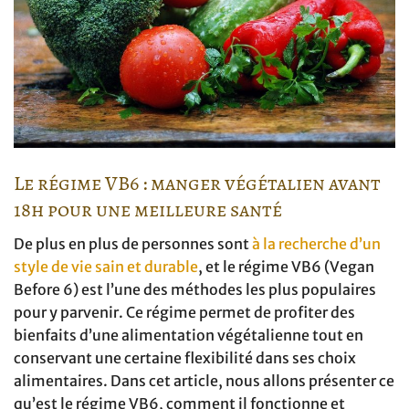
Le régime VB6 : manger végétalien avant
18h pour une meilleure santé
De plus en plus de personnes sont
à la recherche d’un
style de vie sain et durable
, et le régime VB6 (Vegan
Before 6) est l’une des méthodes les plus populaires
pour y parvenir. Ce régime permet de profiter des
bienfaits d’une alimentation végétalienne tout en
conservant une certaine flexibilité dans ses choix
alimentaires. Dans cet article, nous allons présenter ce
qu’est le régime VB6, comment il fonctionne et