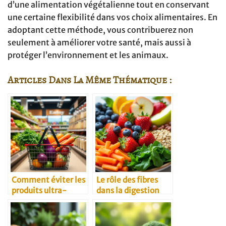
d’une alimentation végétalienne tout en conservant
une certaine flexibilité dans vos choix alimentaires. En
adoptant cette méthode, vous contribuerez non
seulement à améliorer votre santé, mais aussi à
protéger l’environnement et les animaux.
Articles Dans La Même Thématique :
Comment éviter les
Le rôle des fibres
produits ultra-
dans la digestion
transformés à base
de blé