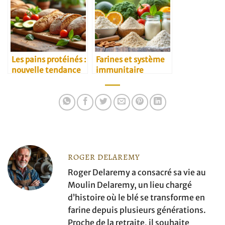
Les pains protéinés :
Farines et système
nouvelle tendance
immunitaire
santé
ROGER DELAREMY
Roger Delaremy a consacré sa vie au
Moulin Delaremy, un lieu chargé
d’histoire où le blé se transforme en
farine depuis plusieurs générations.
Proche de la retraite, il souhaite