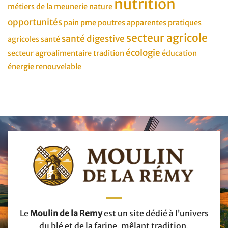
nutrition
métiers de la meunerie
nature
opportunités
pain
pme
poutres apparentes
pratiques
secteur agricole
santé digestive
agricoles
santé
écologie
secteur agroalimentaire
tradition
éducation
énergie renouvelable
Le
Moulin de la Remy
est un site dédié à l’univers
du blé et de la farine, mêlant tradition,