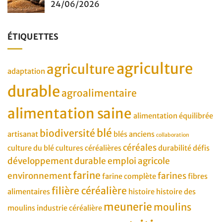
24/06/2026
ÉTIQUETTES
agriculture
agriculture
adaptation
durable
agroalimentaire
alimentation saine
alimentation équilibrée
blé
biodiversité
artisanat
blés anciens
collaboration
céréales
culture du blé
cultures céréalières
durabilité
défis
développement durable
emploi agricole
farine
environnement
farines
farine complète
fibres
filière céréalière
alimentaires
histoire
histoire des
meunerie
moulins
moulins
industrie céréalière