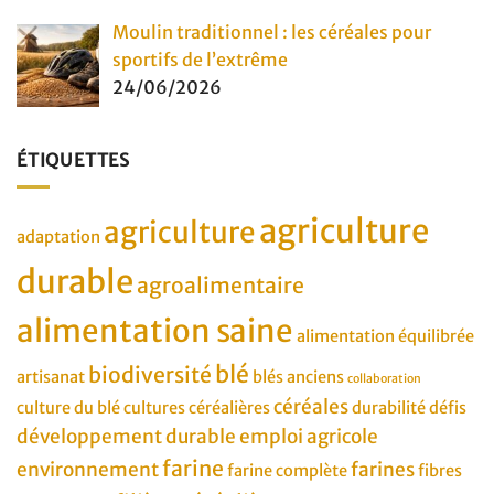
Moulin traditionnel : les céréales pour
sportifs de l’extrême
24/06/2026
ÉTIQUETTES
agriculture
agriculture
adaptation
durable
agroalimentaire
alimentation saine
alimentation équilibrée
blé
biodiversité
artisanat
blés anciens
collaboration
céréales
culture du blé
cultures céréalières
durabilité
défis
développement durable
emploi agricole
farine
environnement
farines
farine complète
fibres