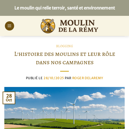
Passer
Le moulin qui relie terroir, santé et environnement
au
contenu
BLOGGING
L’histoire des moulins et leur rôle
dans nos campagnes
PUBLIÉ LE
28/10/2025
PAR
ROGER DELAREMY
28
Oct