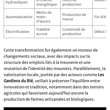
hydrauliques
énergétique
production
Moins de
Production de
Automatisation
main-
Fin XIXe 
masse
d’œuvre
Fiabilité
Continuité de
Électrification
Début XXe
accrue
production
Cette transformation fut également un moteur de
changements sociaux, avec des impacts sur la
structure des emplois liés à la meunerie et une
mutation de l’identité des meuniers. Parallèlement, la
valorisation locale, portée par des acteurs comme
Les
Gardiens du Blé
, veillait à préserver l’équilibre entre
innovation et tradition, notamment dans des terroirs
agricoles qui favorisent aujourd’hui encore la
production de farines artisanales et biologiques.