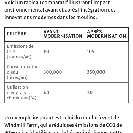
Voici un tableau comparatif illustrant l’impact
environnemental avant et après l’intégration des
innovations modernes dans les moulins :
AVANT
APRÈS
CRITÈRE
MODERNISATION
MODERNISATION
Émissions de
CO2
150
105
(tonnes/an)
Consommation
d’eau
500,000
350,000
(litres/an)
Utilisation
d’engrais
40
20
chimiques (%)
Un exemple inspirant est celui du moulin à vent de
Windmill Farm, qui a réduit ses émissions de CO2 de
30% grâce à l’utilisation de l’énergie éolienne. Cette