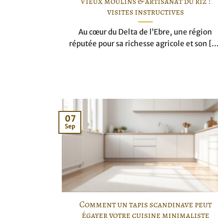
Vieux moulins & artisanat du riz :
visites instructives
Au cœur du Delta de l’Ebre, une région
réputée pour sa richesse agricole et son [..
07
Sep
Comment un tapis scandinave peut
égayer votre cuisine minimaliste