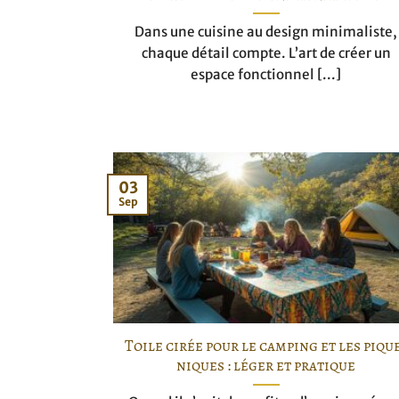
Dans une cuisine au design minimaliste,
chaque détail compte. L’art de créer un
espace fonctionnel [...]
03
Sep
Toile cirée pour le camping et les piqu
niques : léger et pratique