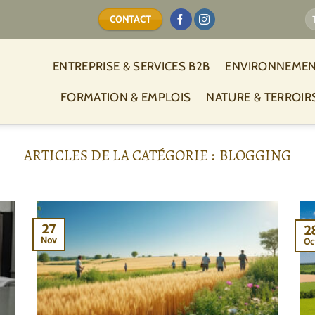
CONTACT
ENTREPRISE & SERVICES B2B
ENVIRONNEMEN
FORMATION & EMPLOIS
NATURE & TERROIR
BLOGGING
27
2
Nov
Oc