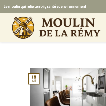
Passer
Le moulin qui relie terroir, santé et environnement
au
contenu
18
Juil