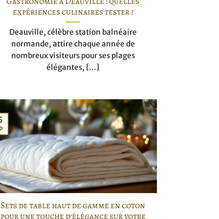
Gastronomie à Deauville : quelles
expériences culinaires tester ?
Deauville, célèbre station balnéaire
normande, attire chaque année de
nombreux visiteurs pour ses plages
élégantes, [...]
5
p
Sets de table haut de gamme en coton
pour une touche d’élégance sur votre