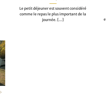
Le petit déjeuner est souvent considéré
comme le repas le plus important de la
e
journée. [...]
e-