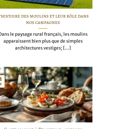
’histoire des moulins et leur rôle dans
nos campagnes
Dans le paysage rural français, les moulins
apparaissent bien plus que de simples
architectures vestiges; [...]
8
p