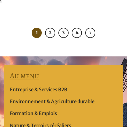
n
1
2
3
4
Au menu
Entreprise & Services B2B
Environnement & Agriculture durable
Formation & Emplois
Nature & Terroirs céréaliers