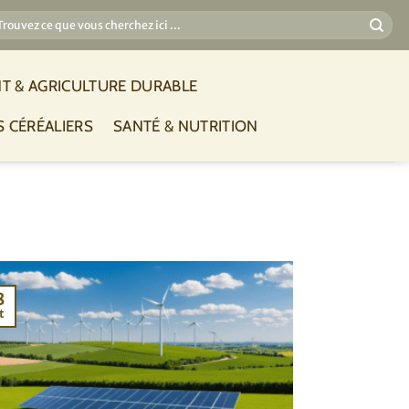
T & AGRICULTURE DURABLE
S CÉRÉALIERS
SANTÉ & NUTRITION
8
t