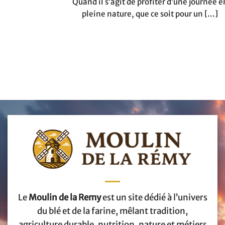
Quand il s’agit de profiter d’une journée e
pleine nature, que ce soit pour un [...]
Le
Moulin de la Remy
est un site dédié à l’univers
du blé et de la farine, mêlant tradition,
agriculture durable, nutrition, nature et métiers