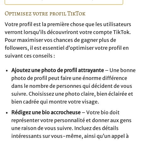
Optimisez votre profil TikTok
Votre profil est la première chose que les utilisateurs
verront lorsqu’ils découvriront votre compte TikTok.
Pour maximiser vos chances de gagner plus de
followers, il est essentiel d’optimiser votre profil en
suivant ces conseils :
Ajoutez une photo de profil attrayante
– Une bonne
photo de profil peut faire une énorme différence
dans le nombre de personnes qui décident de vous
suivre. Choisissez une photo claire, bien éclairée et
bien cadrée qui montre votre visage.
Rédigez une bio accrocheuse
– Votre bio doit
représenter votre personnalité et donner aux gens
une raison de vous suivre. Incluez des détails
intéressants sur vous-même, ainsi qu’un appel à