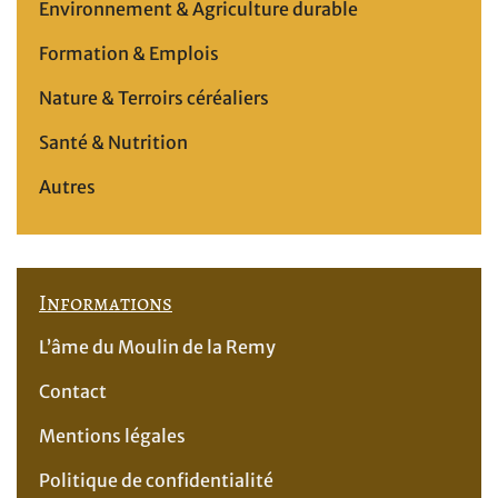
Environnement & Agriculture durable
Formation & Emplois
Nature & Terroirs céréaliers
Santé & Nutrition
Autres
Informations
L’âme du Moulin de la Remy
Contact
Mentions légales
Politique de confidentialité