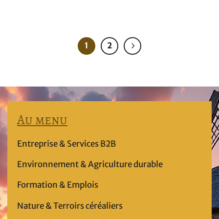
1
2
Au menu
Entreprise & Services B2B
Environnement & Agriculture durable
Formation & Emplois
Nature & Terroirs céréaliers