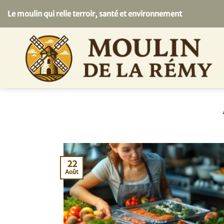
Passer
Le moulin qui relie terroir, santé et environnement
au
contenu
22
Août