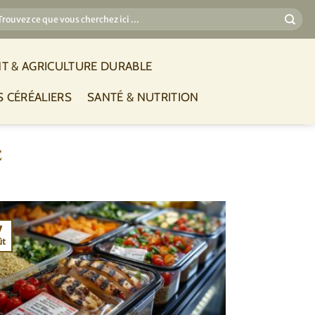
T & AGRICULTURE DURABLE
S CÉRÉALIERS
SANTÉ & NUTRITION
E
7
ût