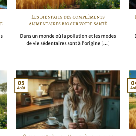
Les bienfaits des compléments
ie
alimentaires bio sur votre santé
ns
Dans un monde où la pollution et les modes
de vie sédentaires sont à l’origine [...]
05
0
Août
Ao