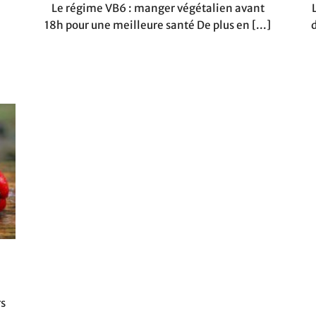
Le régime VB6 : manger végétalien avant
18h pour une meilleure santé De plus en [...]
rs