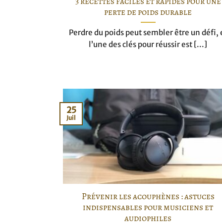
3 recettes faciles et rapides pour une
perte de poids durable
Perdre du poids peut sembler être un défi, 
l’une des clés pour réussir est [...]
25
Juil
Prévenir les acouphènes : astuces
indispensables pour musiciens et
audiophiles