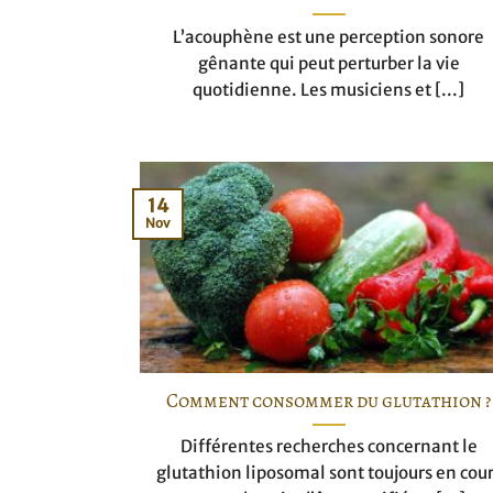
L’acouphène est une perception sonore
gênante qui peut perturber la vie
quotidienne. Les musiciens et [...]
14
Nov
Comment consommer du glutathion ?
Différentes recherches concernant le
glutathion liposomal sont toujours en cou