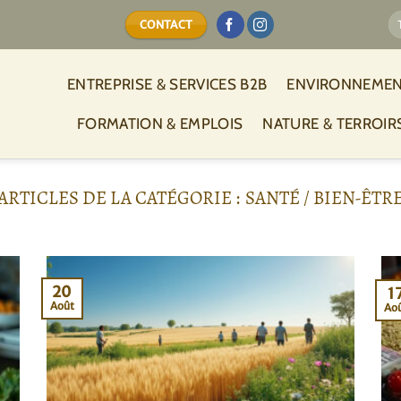
CONTACT
ENTREPRISE & SERVICES B2B
ENVIRONNEMEN
FORMATION & EMPLOIS
NATURE & TERROIR
SANTÉ / BIEN-ÊTR
20
1
Août
Ao