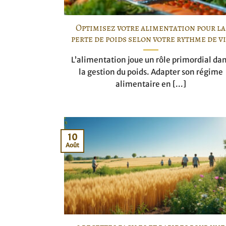
Optimisez votre alimentation pour la
perte de poids selon votre rythme de v
L’alimentation joue un rôle primordial da
la gestion du poids. Adapter son régime
alimentaire en [...]
10
Août