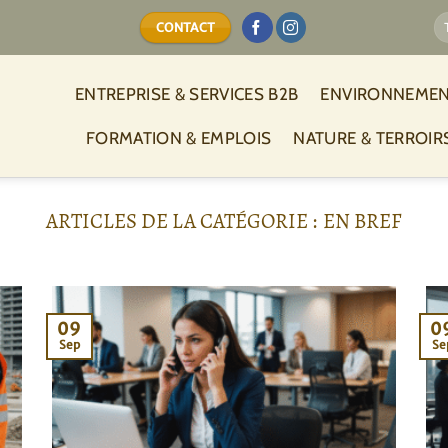
CONTACT
ENTREPRISE & SERVICES B2B
ENVIRONNEMEN
FORMATION & EMPLOIS
NATURE & TERROIR
EN BREF
09
0
Sep
Se