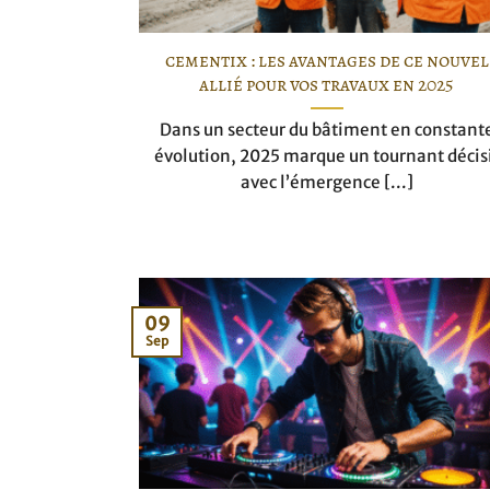
cementix : les avantages de ce nouvel
allié pour vos travaux en 2025
Dans un secteur du bâtiment en constant
évolution, 2025 marque un tournant décis
avec l’émergence [...]
09
Sep