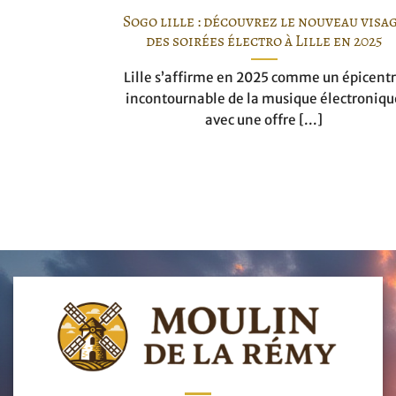
Sogo lille : découvrez le nouveau visa
des soirées électro à Lille en 2025
Lille s’affirme en 2025 comme un épicent
incontournable de la musique électroniqu
avec une offre [...]