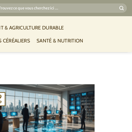
T & AGRICULTURE DURABLE
S CÉRÉALIERS
SANTÉ & NUTRITION
9
p