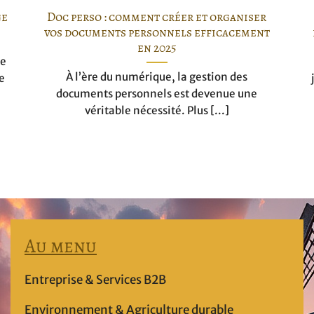
ge
Doc perso : comment créer et organiser
vos documents personnels efficacement
en 2025
re
À l’ère du numérique, la gestion des
e
documents personnels est devenue une
véritable nécessité. Plus [...]
Au menu
Entreprise & Services B2B
Environnement & Agriculture durable