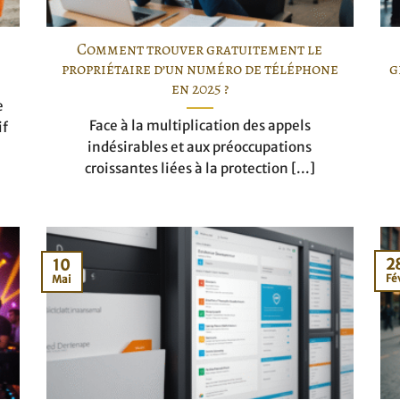
Comment trouver gratuitement le
propriétaire d’un numéro de téléphone
g
en 2025 ?
e
Face à la multiplication des appels
if
indésirables et aux préoccupations
croissantes liées à la protection [...]
2
10
Fé
Mai