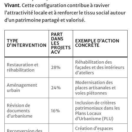
Vivant
. Cette configuration contribue à raviver
l’attractivité locale et à renforcer le tissu social autour
d’un patrimoine partagé et valorisé.
PART
DANS
TYPE
EXEMPLE D’ACTION
LES
D’INTERVENTION
CONCRÈTE
PROJETS
ACV
Réhabilitation des
Restauration et
28%
façades et des intérieurs
réhabilitation
d’ateliers
Modernisation des
Aménagement
24%
places artisanales et
urbain
voies piétonnes
Inclusion de critères
Révision de
patrimoniaux dans les
documents
16%
Plans Locaux
d’urbanisme
d’Urbanisme (PLU)
Création d’espaces
Reconversion des