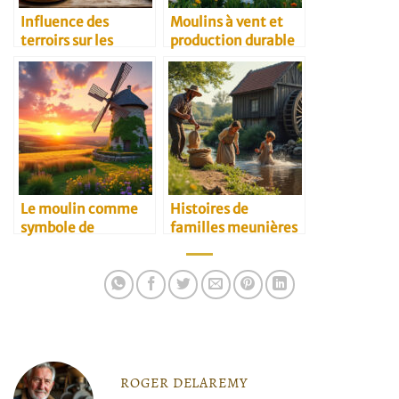
Influence des
Moulins à vent et
terroirs sur les
production durable
recettes
traditionnelles
Le moulin comme
Histoires de
symbole de
familles meunières
résilience rurale
ROGER DELAREMY