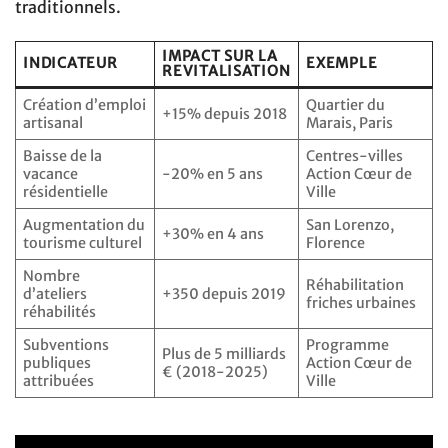
traditionnels.
IMPACT SUR LA
INDICATEUR
EXEMPLE
REVITALISATION
Création d’emploi
Quartier du
+15% depuis 2018
artisanal
Marais, Paris
Baisse de la
Centres-villes
vacance
-20% en 5 ans
Action Cœur de
résidentielle
Ville
Augmentation du
San Lorenzo,
+30% en 4 ans
tourisme culturel
Florence
Nombre
Réhabilitation
d’ateliers
+350 depuis 2019
friches urbaines
réhabilités
Subventions
Programme
Plus de 5 milliards
publiques
Action Cœur de
€ (2018-2025)
attribuées
Ville