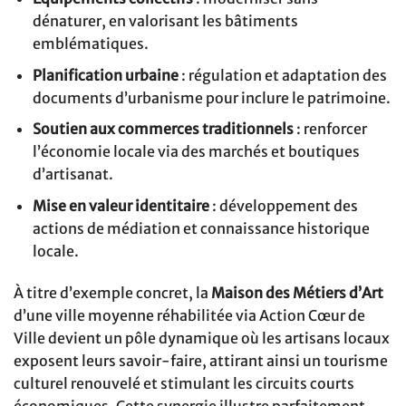
dénaturer, en valorisant les bâtiments
emblématiques.
Planification urbaine
: régulation et adaptation des
documents d’urbanisme pour inclure le patrimoine.
Soutien aux commerces traditionnels
: renforcer
l’économie locale via des marchés et boutiques
d’artisanat.
Mise en valeur identitaire
: développement des
actions de médiation et connaissance historique
locale.
À titre d’exemple concret, la
Maison des Métiers d’Art
d’une ville moyenne réhabilitée via Action Cœur de
Ville devient un pôle dynamique où les artisans locaux
exposent leurs savoir-faire, attirant ainsi un tourisme
culturel renouvelé et stimulant les circuits courts
économiques. Cette synergie illustre parfaitement