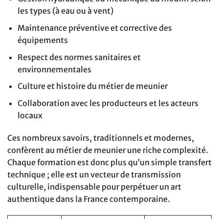
les types (à eau ou à vent)
Maintenance préventive et corrective des
équipements
Respect des normes sanitaires et
environnementales
Culture et histoire du métier de meunier
Collaboration avec les producteurs et les acteurs
locaux
Ces nombreux savoirs, traditionnels et modernes,
confèrent au métier de meunier une riche complexité.
Chaque formation est donc plus qu’un simple transfert
technique ; elle est un vecteur de transmission
culturelle, indispensable pour perpétuer un art
authentique dans la France contemporaine.