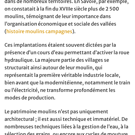
dans de nombreux territoires. En Savoie, par exemple,
on constatait à la fin du XVIIIe siècle plus de 2 500
moulins, témoignant de leur importance dans
l’organisation économique et sociale des vallées
(
histoire moulins campagnes
).
Ces implantations étaient souvent dictées par la
présence d’un cours d’eau permettant d’activer la roue
hydraulique. La majeure partie des villages se
structurait ainsi autour de leur moulin, qui
représentait la première véritable industrie locale,
bien avant que la modernitéienne, notamment le train
ou l’électricité, ne transforme profondément les
modes de production.
Le patrimoine moulins n’est pas uniquement
architectural ; il est aussi technique et immatériel. De
nombreuses techniques liées à la gestion de l’eau, à la
sélection des grains, ou encore aux cycles de mouture