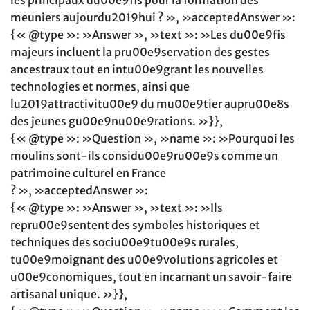
meuniers aujourdu2019hui ? », »acceptedAnswer »:
{« @type »: »Answer », »text »: »Les du00e9fis
majeurs incluent la pru00e9servation des gestes
ancestraux tout en intu00e9grant les nouvelles
technologies et normes, ainsi que
lu2019attractivitu00e9 du mu00e9tier aupru00e8s
des jeunes gu00e9nu00e9rations. »}},
{« @type »: »Question », »name »: »Pourquoi les
moulins sont-ils considu00e9ru00e9s comme un
patrimoine culturel en France
? », »acceptedAnswer »:
{« @type »: »Answer », »text »: »Ils
repru00e9sentent des symboles historiques et
techniques des sociu00e9tu00e9s rurales,
tu00e9moignant des u00e9volutions agricoles et
u00e9conomiques, tout en incarnant un savoir-faire
artisanal unique. »}},