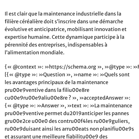
Il est clair que la maintenance industrielle dans la
filière céréalière doit s’inscrire dans une démarche
évolutive et anticipatrice, mobilisant innovation et
expertise humaine. Cette dynamique participe à la
pérennité des entreprises, indispensables à
l’alimentation mondiale.
{« @context »: »https://schema.org », »@type »: »
[{« @type »: »Question », »name »: »Quels sont
les avantages principaux de la maintenance
pru00e9ventive dans la filiu00e8re
cu00e9ru00e9aliu00e8re ? », »acceptedAnswer »:
{« @type »: »Answer », »text »: »La maintenance
pru00e9ventive permet du2019anticiper les pannes
gru00e2ce u00e0 des contru00f4les ru00e9guliers,
ru00e9duisant ainsi les arru00eats non planifiu00e9s
et assurant une meilleure fiabilitu00e9 des