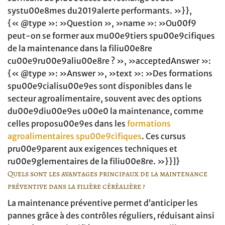
systu00e8mes du2019alerte performants. »}},
{« @type »: »Question », »name »: »Ou00f9
peut-on se former aux mu00e9tiers spu00e9cifiques
de la maintenance dans la filiu00e8re
cu00e9ru00e9aliu00e8re ? », »acceptedAnswer »:
{« @type »: »Answer », »text »: »Des formations
spu00e9cialisu00e9es sont disponibles dans le
secteur agroalimentaire, souvent avec des options
du00e9diu00e9es u00e0 la maintenance, comme
celles proposu00e9es dans les
formations
agroalimentaires spu00e9cifiques
. Ces cursus
pru00e9parent aux exigences techniques et
ru00e9glementaires de la filiu00e8re. »}}]}
Quels sont les avantages principaux de la maintenance
préventive dans la filière céréalière ?
La maintenance préventive permet d’anticiper les
pannes grâce à des contrôles réguliers, réduisant ainsi