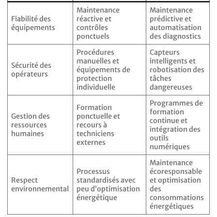
Maintenance
Maintenance
Fiabilité des
réactive et
prédictive et
équipements
contrôles
automatisation
ponctuels
des diagnostics
Procédures
Capteurs
manuelles et
intelligents et
Sécurité des
équipements de
robotisation des
opérateurs
protection
tâches
individuelle
dangereuses
Programmes de
Formation
formation
Gestion des
ponctuelle et
continue et
ressources
recours à
intégration des
humaines
techniciens
outils
externes
numériques
Maintenance
Processus
écoresponsable
Respect
standardisés avec
et optimisation
environnemental
peu d’optimisation
des
énergétique
consommations
énergétiques