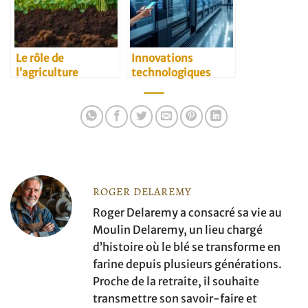
Le rôle de
Innovations
l’agriculture
technologiques
régénératrice dans
dans les moulins
la filière céréalière
modernes
ROGER DELAREMY
Roger Delaremy a consacré sa vie au
Moulin Delaremy, un lieu chargé
d’histoire où le blé se transforme en
farine depuis plusieurs générations.
Proche de la retraite, il souhaite
transmettre son savoir-faire et