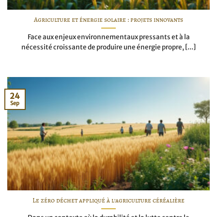
Agriculture et énergie solaire : projets innovants
Face aux enjeux environnementaux pressants et à la
nécessité croissante de produire une énergie propre, [...]
24
Sep
Le zéro déchet appliqué à l’agriculture céréalière