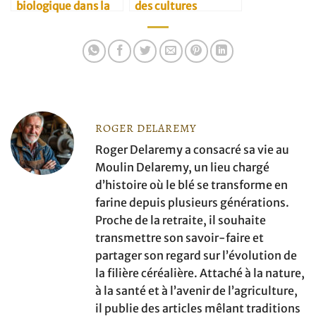
biologique dans la
des cultures
culture du blé
céréalières
ROGER DELAREMY
Roger Delaremy a consacré sa vie au
Moulin Delaremy, un lieu chargé
d’histoire où le blé se transforme en
farine depuis plusieurs générations.
Proche de la retraite, il souhaite
transmettre son savoir-faire et
partager son regard sur l’évolution de
la filière céréalière. Attaché à la nature,
à la santé et à l’avenir de l’agriculture,
il publie des articles mêlant traditions