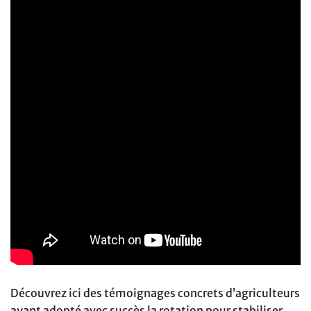
Découvrez ici des témoignages concrets d’agriculteurs
ayant adopté avec succès la rotation pour stabiliser