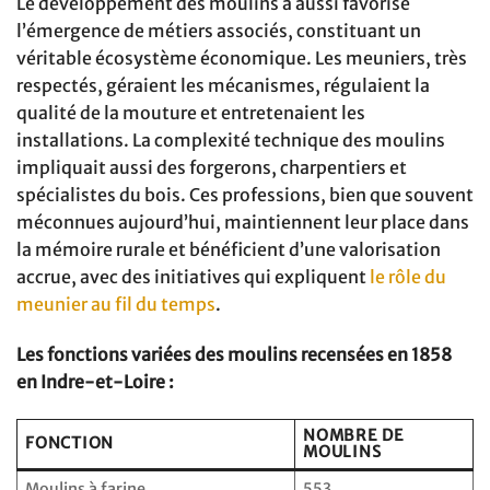
Le développement des moulins a aussi favorisé
l’émergence de métiers associés, constituant un
véritable écosystème économique. Les meuniers, très
respectés, géraient les mécanismes, régulaient la
qualité de la mouture et entretenaient les
installations. La complexité technique des moulins
impliquait aussi des forgerons, charpentiers et
spécialistes du bois. Ces professions, bien que souvent
méconnues aujourd’hui, maintiennent leur place dans
la mémoire rurale et bénéficient d’une valorisation
accrue, avec des initiatives qui expliquent
le rôle du
meunier au fil du temps
.
Les fonctions variées des moulins recensées en 1858
en Indre-et-Loire :
NOMBRE DE
FONCTION
MOULINS
Moulins à farine
553