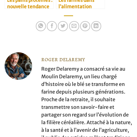
Les pains protéinés :
Les farines dans
nouvelle tendance
l’alimentation
santé
végétarienne
ROGER DELAREMY
Roger Delaremy a consacré sa vie au
Moulin Delaremy, un lieu chargé
d’histoire où le blé se transforme en
farine depuis plusieurs générations.
Proche de la retraite, il souhaite
transmettre son savoir-faire et
partager son regard sur l’évolution de
la filière céréalière. Attaché à la nature,
à la santé et à l’avenir de l’agriculture,