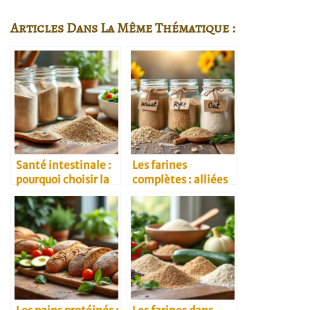
Articles Dans La Même Thématique :
Santé intestinale :
Les farines
pourquoi choisir la
complètes : alliées
farine complète
santé au quotidien