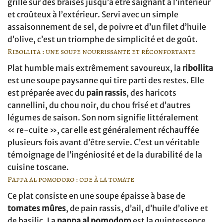
grillé sur des braises jusqu’à être saignant à l’intérieur
et croûteux à l’extérieur. Servi avec un simple
assaisonnement de sel, de poivre et d’un filet d’huile
d’olive, c’est un triomphe de simplicité et de goût.
Ribollita : une soupe nourrissante et réconfortante
Plat humble mais extrêmement savoureux, la
ribollita
est une soupe paysanne qui tire parti des restes. Elle
est préparée avec du
pain rassis
, des haricots
cannellini, du chou noir, du chou frisé et d’autres
légumes de saison. Son nom signifie littéralement
« re-cuite », car elle est généralement réchauffée
plusieurs fois avant d’être servie. C’est un véritable
témoignage de l’ingéniosité et de la durabilité de la
cuisine toscane.
Pappa al pomodoro : ode à la tomate
Ce plat consiste en une soupe épaisse à base de
tomates mûres
, de pain rassis, d’ail, d’huile d’olive et
de basilic. La
pappa al pomodoro
est la quintessence