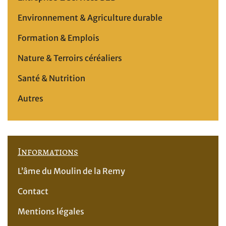
Environnement & Agriculture durable
Formation & Emplois
Nature & Terroirs céréaliers
Santé & Nutrition
Autres
Informations
L’âme du Moulin de la Remy
Contact
Mentions légales