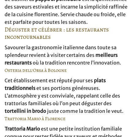
des saveurs estivales et incarne la simplicité raffinée
de la cuisine florentine. Servie chaude ou froide, elle
est parfaite pour toutes les saisons.
Déguster et célébrer : les restaurants
incontournables
Savourer la gastronomie italienne dans toute sa
splendeur revient à visiter certains des
meilleurs
restaurants
où la tradition rencontre l’innovation.
Osteria dell’Orsa à Bologne
Cet établissement est réputé pour ses
plats
traditionnels
et ses portions généreuses.
L’atmosphère y est conviviale, rappelant celle des
trattorias familiales où l’on peut déguster des
tortellini in brodo
juste comme la tradition le veut.
Trattoria Mario à Florence
Trattoria Mario
est une petite institution familiale
connue pour rester fidèle aux saveurs et méthodes