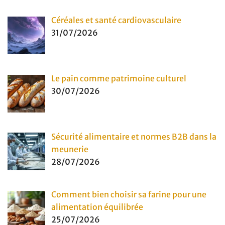
Céréales et santé cardiovasculaire
31/07/2026
Le pain comme patrimoine culturel
30/07/2026
Sécurité alimentaire et normes B2B dans la
meunerie
28/07/2026
Comment bien choisir sa farine pour une
alimentation équilibrée
25/07/2026