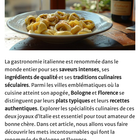
La gastronomie italienne est renommée dans le
monde entier pour ses
saveurs intenses
, ses
ingrédients de qualité
et ses
traditions culinaires
séculaires
. Parmi les villes emblématiques où la
cuisine atteint son apogée,
Bologne
et
Florence
se
distinguent par leurs
plats typiques
et leurs
recettes
authentiques
. Explorer les spécialités culinaires de ces
deux joyaux d’Italie est essentiel pour tout amateur de
bonne chère. Dans cet article, nous allons vous faire
découvrir les mets incontournables qui font la
renommée de Bologne et Florence.