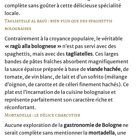
complète sans goûter à cette délicieuse spécialité
locale.
Tagliatelle al ragù : bien plus que des spaghettis
bolognaises
Contrairement à la croyance populaire, le véritable
« ragù alla bolognese »
n’est pas servi avec des
spaghettis, mais avec des
tagliatelles
. Ces larges
bandes de pâtes fraîches absorbent magnifiquement
la sauce épaisse préparée à base de
viande hachée
, de
tomate, de vin blanc, de lait et d’un sofrito (mélange
d’oignon, de carotte et de céleri finement hachés). Ce
plat est l’incarnation de la cuisine bolognaise et
représente parfaitement son caractère riche et
réconfortant.
Mortadella : le délice charcutier
Aucune exploration de la
gastronomie de Bologne
ne
serait complète sans mentionner la
mortadella
, une