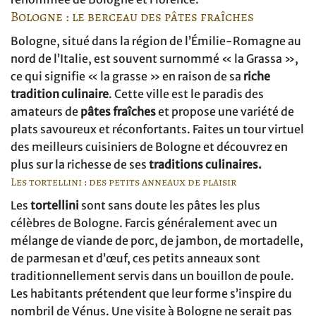
Bologne : le berceau des pâtes fraîches
Bologne, situé dans la région de l’Émilie-Romagne au
nord de l’Italie, est souvent surnommé « la Grassa »,
ce qui signifie « la grasse » en raison de sa
riche
tradition culinaire
. Cette ville est le paradis des
amateurs de
pâtes fraîches
et propose une variété de
plats savoureux et réconfortants. Faites un tour virtuel
des meilleurs cuisiniers de Bologne et découvrez en
plus sur la richesse de ses
traditions culinaires.
Les tortellini : des petits anneaux de plaisir
Les
tortellini
sont sans doute les pâtes les plus
célèbres de Bologne. Farcis généralement avec un
mélange de viande de porc, de jambon, de mortadelle,
de parmesan et d’œuf, ces petits anneaux sont
traditionnellement servis dans un bouillon de poule.
Les habitants prétendent que leur forme s’inspire du
nombril de Vénus. Une visite à Bologne ne serait pas