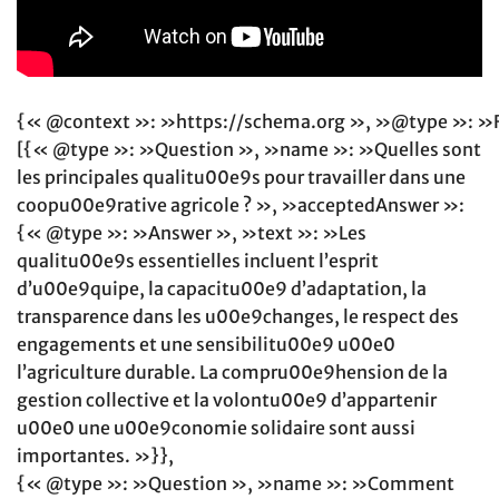
{« @context »: »https://schema.org », »@type »: »
[{« @type »: »Question », »name »: »Quelles sont
les principales qualitu00e9s pour travailler dans une
coopu00e9rative agricole ? », »acceptedAnswer »:
{« @type »: »Answer », »text »: »Les
qualitu00e9s essentielles incluent l’esprit
d’u00e9quipe, la capacitu00e9 d’adaptation, la
transparence dans les u00e9changes, le respect des
engagements et une sensibilitu00e9 u00e0
l’agriculture durable. La compru00e9hension de la
gestion collective et la volontu00e9 d’appartenir
u00e0 une u00e9conomie solidaire sont aussi
importantes. »}},
{« @type »: »Question », »name »: »Comment