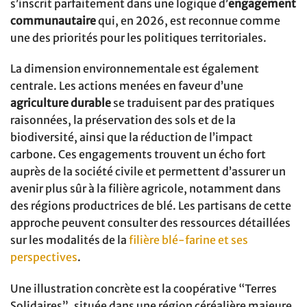
s’inscrit parfaitement dans une logique d’
engagement
communautaire
qui, en 2026, est reconnue comme
une des priorités pour les politiques territoriales.
La dimension environnementale est également
centrale. Les actions menées en faveur d’une
agriculture durable
se traduisent par des pratiques
raisonnées, la préservation des sols et de la
biodiversité, ainsi que la réduction de l’impact
carbone. Ces engagements trouvent un écho fort
auprès de la société civile et permettent d’assurer un
avenir plus sûr à la filière agricole, notamment dans
des régions productrices de blé. Les partisans de cette
approche peuvent consulter des ressources détaillées
sur les modalités de la
filière blé-farine et ses
perspectives
.
Une illustration concrète est la coopérative “Terres
Solidaires”, située dans une région céréalière majeure,