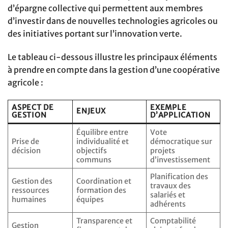
d’épargne collective qui permettent aux membres
d’investir dans de nouvelles technologies agricoles ou
des initiatives portant sur l’innovation verte.
Le tableau ci-dessous illustre les principaux éléments
à prendre en compte dans la gestion d’une coopérative
agricole :
ASPECT DE
EXEMPLE
ENJEUX
GESTION
D’APPLICATION
Équilibre entre
Vote
Prise de
individualité et
démocratique sur
décision
objectifs
projets
communs
d’investissement
Planification des
Gestion des
Coordination et
travaux des
ressources
formation des
salariés et
humaines
équipes
adhérents
Transparence et
Comptabilité
Gestion