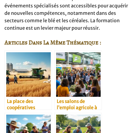
événements spécialisés sont accessibles pour acquérir
de nouvelles compétences, notamment dans des
secteurs comme le blé et les céréales. La formation
continue est un levier majeur pour réussir.
Articles Dans La Même Thématique :
La place des
Les salons de
coopératives
l’emploi agricole à
agricoles dans
ne pas manquer
l’économie du blé