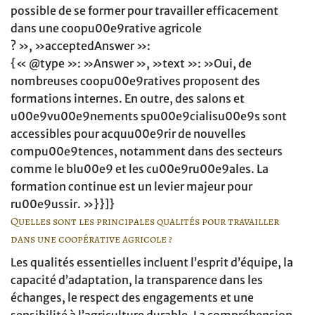
possible de se former pour travailler efficacement
dans une coopu00e9rative agricole
? », »acceptedAnswer »:
{« @type »: »Answer », »text »: »Oui, de
nombreuses coopu00e9ratives proposent des
formations internes. En outre, des salons et
u00e9vu00e9nements spu00e9cialisu00e9s sont
accessibles pour acquu00e9rir de nouvelles
compu00e9tences, notamment dans des secteurs
comme le blu00e9 et les cu00e9ru00e9ales. La
formation continue est un levier majeur pour
ru00e9ussir. »}}]}
Quelles sont les principales qualités pour travailler
dans une coopérative agricole ?
Les qualités essentielles incluent l’esprit d’équipe, la
capacité d’adaptation, la transparence dans les
échanges, le respect des engagements et une
sensibilité à l’agriculture durable. La compréhension