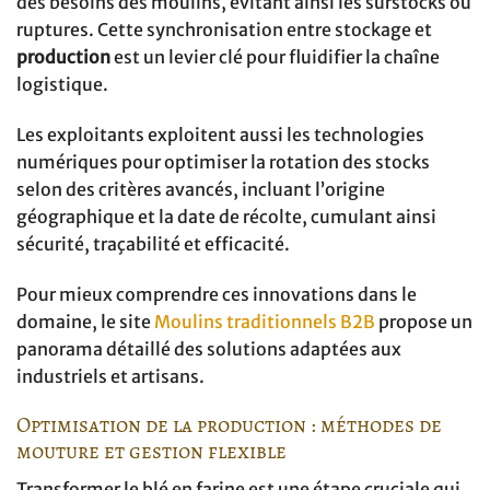
des besoins des moulins, évitant ainsi les surstocks ou
ruptures. Cette synchronisation entre stockage et
production
est un levier clé pour fluidifier la chaîne
logistique.
Les exploitants exploitent aussi les technologies
numériques pour optimiser la rotation des stocks
selon des critères avancés, incluant l’origine
géographique et la date de récolte, cumulant ainsi
sécurité, traçabilité et efficacité.
Pour mieux comprendre ces innovations dans le
domaine, le site
Moulins traditionnels B2B
propose un
panorama détaillé des solutions adaptées aux
industriels et artisans.
Optimisation de la production : méthodes de
mouture et gestion flexible
Transformer le blé en farine est une étape cruciale qui