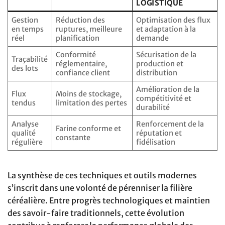
LOGISTIQUE
Gestion
Réduction des
Optimisation des flux
en temps
ruptures, meilleure
et adaptation à la
réel
planification
demande
Conformité
Sécurisation de la
Traçabilité
réglementaire,
production et
des lots
confiance client
distribution
Amélioration de la
Flux
Moins de stockage,
compétitivité et
tendus
limitation des pertes
durabilité
Analyse
Renforcement de la
Farine conforme et
qualité
réputation et
constante
régulière
fidélisation
La synthèse de ces techniques et outils modernes
s’inscrit dans une volonté de pérenniser la filière
céréalière. Entre progrès technologiques et maintien
des savoir-faire traditionnels, cette évolution