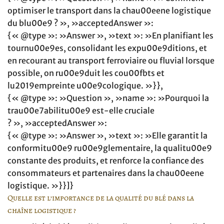
optimiser le transport dans la chau00eene logistique
du blu00e9 ? », »acceptedAnswer »:
{« @type »: »Answer », »text »: »En planifiant les
tournu00e9es, consolidant les expu00e9ditions, et
en recourant au transport ferroviaire ou fluvial lorsque
possible, on ru00e9duit les cou00fbts et
lu2019empreinte u00e9cologique. »}},
{« @type »: »Question », »name »: »Pourquoi la
trau00e7abilitu00e9 est-elle cruciale
? », »acceptedAnswer »:
{« @type »: »Answer », »text »: »Elle garantit la
conformitu00e9 ru00e9glementaire, la qualitu00e9
constante des produits, et renforce la confiance des
consommateurs et partenaires dans la chau00eene
logistique. »}}]}
Quelle est l’importance de la qualité du blé dans la
chaîne logistique ?