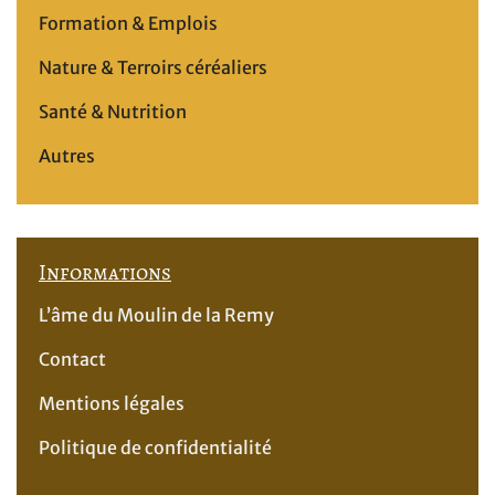
Formation & Emplois
Nature & Terroirs céréaliers
Santé & Nutrition
Autres
Informations
L’âme du Moulin de la Remy
Contact
Mentions légales
Politique de confidentialité