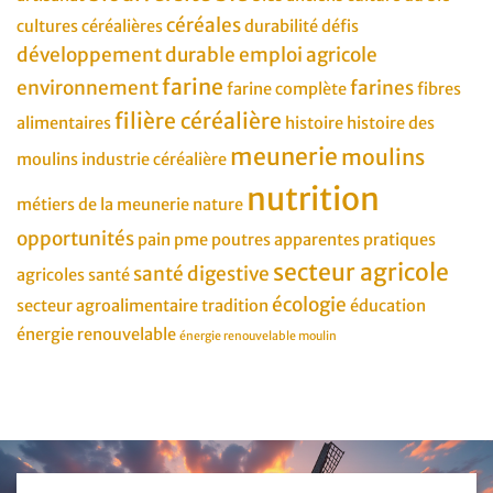
céréales
cultures céréalières
durabilité
défis
développement durable
emploi agricole
farine
environnement
farines
farine complète
fibres
filière céréalière
alimentaires
histoire
histoire des
meunerie
moulins
moulins
industrie céréalière
nutrition
métiers de la meunerie
nature
opportunités
pain
pme
poutres apparentes
pratiques
secteur agricole
santé digestive
agricoles
santé
écologie
secteur agroalimentaire
tradition
éducation
énergie renouvelable
énergie renouvelable moulin