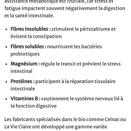
assistance métabolique est cruciale, car stress et
fatigue impactent souvent négativement la digestion
et la santé intestinale.
Fibres insolubles :
stimulent le péristaltisme et
évitent la constipation
Fibres solubles :
nourrissent les bactéries
probiotiques
Magnésium :
régule le transit et prévient le stress
intestinal
Protéines :
participent à la réparation tissulaire
intestinale
Vitamines B :
soutiennent le système nerveux lié à
la fonction digestive
Les fabricants spécialisés dans le bio comme Celnat ou
La Vie Claire ont développé une gamme variée