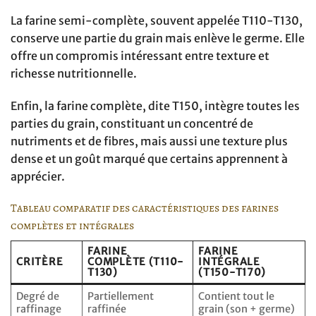
La farine semi-complète, souvent appelée T110-T130,
conserve une partie du grain mais enlève le germe. Elle
offre un compromis intéressant entre texture et
richesse nutritionnelle.
Enfin, la farine complète, dite T150, intègre toutes les
parties du grain, constituant un concentré de
nutriments et de fibres, mais aussi une texture plus
dense et un goût marqué que certains apprennent à
apprécier.
Tableau comparatif des caractéristiques des farines
complètes et intégrales
FARINE
FARINE
CRITÈRE
COMPLÈTE (T110-
INTÉGRALE
T130)
(T150-T170)
Degré de
Partiellement
Contient tout le
raffinage
raffinée
grain (son + germe)