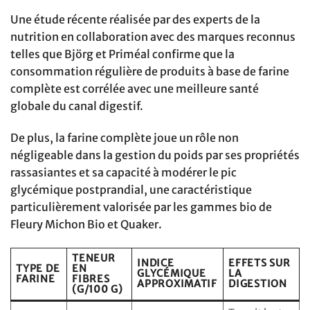
Une étude récente réalisée par des experts de la
nutrition en collaboration avec des marques reconnus
telles que Björg et Priméal confirme que la
consommation régulière de produits à base de farine
complète est corrélée avec une meilleure santé
globale du canal digestif.
De plus, la farine complète joue un rôle non
négligeable dans la gestion du poids par ses propriétés
rassasiantes et sa capacité à modérer le pic
glycémique postprandial, une caractéristique
particulièrement valorisée par les gammes bio de
Fleury Michon Bio et Quaker.
TENEUR
INDICE
EFFETS SUR
TYPE DE
EN
GLYCÉMIQUE
LA
FARINE
FIBRES
APPROXIMATIF
DIGESTION
(G/100 G)