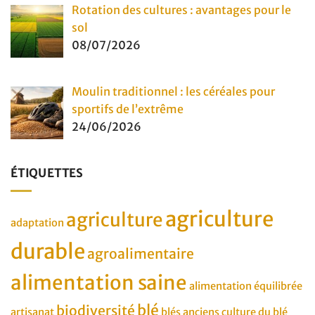
Rotation des cultures : avantages pour le
sol
08/07/2026
Moulin traditionnel : les céréales pour
sportifs de l’extrême
24/06/2026
ÉTIQUETTES
agriculture
agriculture
adaptation
durable
agroalimentaire
alimentation saine
alimentation équilibrée
blé
biodiversité
artisanat
blés anciens
culture du blé