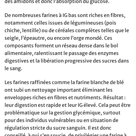
des amidons et donc l’absorption du glucose.
De nombreuses farines à IG bas sont riches en fibres,
notamment celles issues de légumineuses (pois
chiche, lentille) ou de céréales complètes telles que le
seigle, l’épeautre, ou encore l’orge mondé. Ces
composants forment un réseau dense dans le bol
alimentaire, ralentissant le passage des enzymes
digestives et la libération progressive des sucres dans
le sang.
Les farines raffinées comme la farine blanche de blé
ont subi un nettoyage important éliminant les
enveloppes riches en fibres et nutriments. Résultat :
leur digestion est rapide et leur IG élevé. Cela peut être
problématique sur la gestion glycémique, surtout
pour des individus vulnérables ou en situation de
régulation stricte du sucre sanguin. Il est donc
conseillé, à qui s’en soucie, de privilégier une farine à