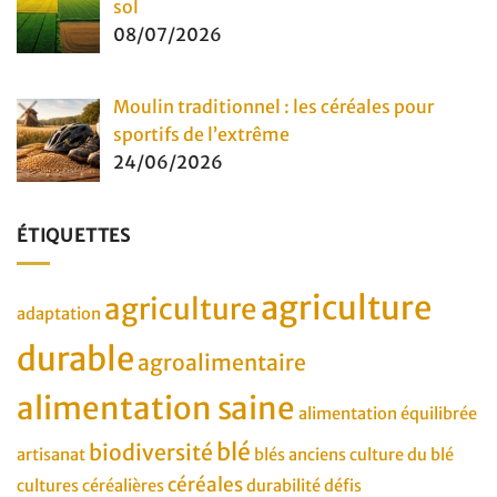
sol
08/07/2026
Moulin traditionnel : les céréales pour
sportifs de l’extrême
24/06/2026
ÉTIQUETTES
agriculture
agriculture
adaptation
durable
agroalimentaire
alimentation saine
alimentation équilibrée
blé
biodiversité
artisanat
blés anciens
culture du blé
céréales
cultures céréalières
durabilité
défis