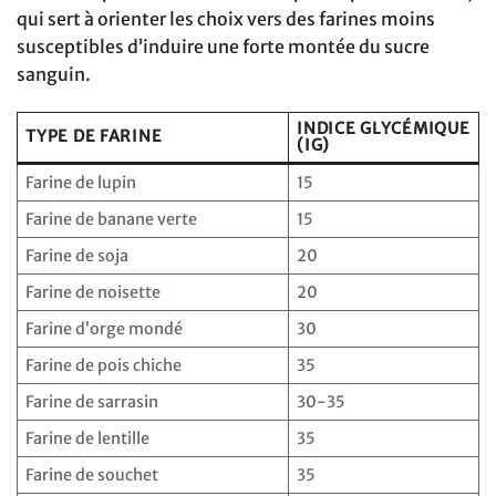
qui sert à orienter les choix vers des farines moins
susceptibles d’induire une forte montée du sucre
sanguin.
INDICE GLYCÉMIQUE
TYPE DE FARINE
(IG)
Farine de lupin
15
Farine de banane verte
15
Farine de soja
20
Farine de noisette
20
Farine d’orge mondé
30
Farine de pois chiche
35
Farine de sarrasin
30-35
Farine de lentille
35
Farine de souchet
35