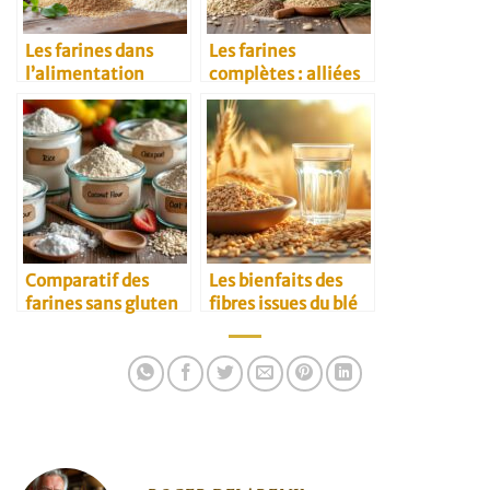
Les farines dans
Les farines
l’alimentation
complètes : alliées
végétarienne
santé au quotidien
Comparatif des
Les bienfaits des
farines sans gluten
fibres issues du blé