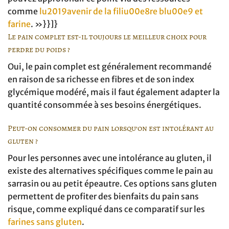
comme
lu2019avenir de la filiu00e8re blu00e9 et
farine
. »}}]}
Le pain complet est-il toujours le meilleur choix pour
perdre du poids ?
Oui, le pain complet est généralement recommandé
en raison de sa richesse en fibres et de son index
glycémique modéré, mais il faut également adapter la
quantité consommée à ses besoins énergétiques.
Peut-on consommer du pain lorsqu’on est intolérant au
gluten ?
Pour les personnes avec une intolérance au gluten, il
existe des alternatives spécifiques comme le pain au
sarrasin ou au petit épeautre. Ces options sans gluten
permettent de profiter des bienfaits du pain sans
risque, comme expliqué dans ce comparatif sur les
farines sans gluten
.