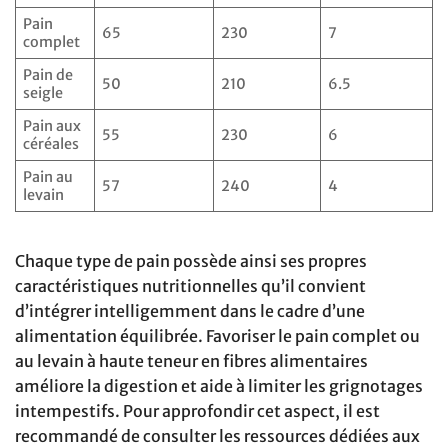
Pain
65
230
7
complet
Pain de
50
210
6.5
seigle
Pain aux
55
230
6
céréales
Pain au
57
240
4
levain
Chaque type de pain possède ainsi ses propres
caractéristiques nutritionnelles qu’il convient
d’intégrer intelligemment dans le cadre d’une
alimentation équilibrée. Favoriser le pain complet ou
au levain à haute teneur en fibres alimentaires
améliore la digestion et aide à limiter les grignotages
intempestifs. Pour approfondir cet aspect, il est
recommandé de consulter les ressources dédiées aux