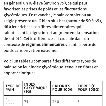
en général un IG élevé (environ 75), ce qui peut
favoriser les prises de poids et les fluctuations
glycémiques. En revanche, le pain complet ou au
seigle présente un IG bien plus bas (autour de 50 à 65),
dû à leur richesse en fibres alimentaires qui
ralentissent la digestion et augmentent la sensation
de satiété. Cette différence est cruciale dans un
contexte de
régimes alimentaires
visant la perte de
poids sans privation extrême.
Voici un tableau comparatif des différents types de
pain selon leur index glycémique, teneur en fibres et
apport calorique :
INDEX
TYPE DE
CALORIES
FIBRES (G
GLYCÉMIQUE
PAIN
POUR 100G
POUR 100G)
(IG)
Pain
75
260
3
blanc