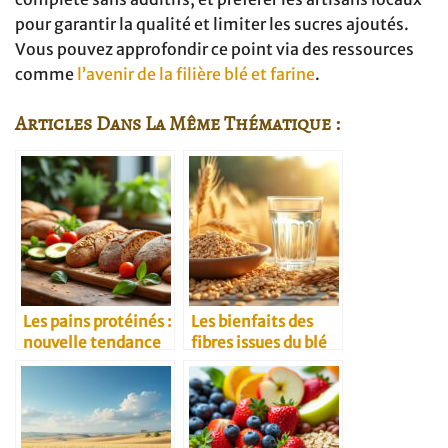
pour garantir la qualité et limiter les sucres ajoutés.
Vous pouvez approfondir ce point via des ressources
comme
l’avenir de la filière blé et farine
.
Articles Dans La Même Thématique :
Les pains protéinés :
Les bienfaits des
nouvelle tendance
fibres issues du blé
santé