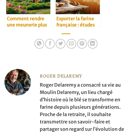
Comment rendre
Exporter la farine
une meunerie plus
française : études
écologique
de marché
ROGER DELAREMY
Roger Delaremy a consacré sa vie au
Moulin Delaremy, un lieu chargé
d’histoire où le blé se transforme en
farine depuis plusieurs générations.
Proche de la retraite, il souhaite
transmettre son savoir-faire et
partager son regard sur l’évolution de