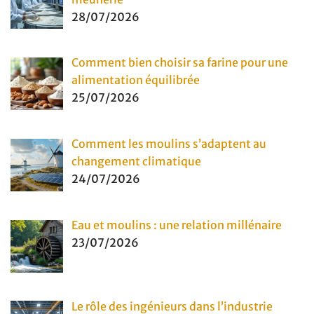
28/07/2026
Comment bien choisir sa farine pour une
alimentation équilibrée
25/07/2026
Comment les moulins s’adaptent au
changement climatique
24/07/2026
Eau et moulins : une relation millénaire
23/07/2026
Le rôle des ingénieurs dans l’industrie