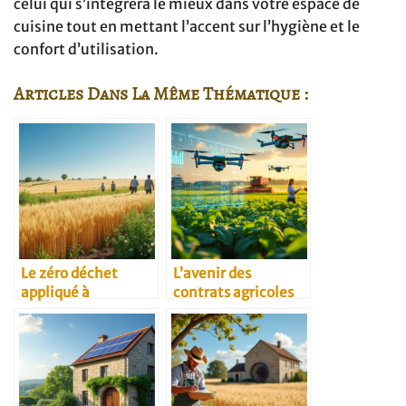
celui qui s’intégrera le mieux dans votre espace de
cuisine tout en mettant l’accent sur l’hygiène et le
confort d’utilisation.
Articles Dans La Même Thématique :
Le zéro déchet
L’avenir des
appliqué à
contrats agricoles
l’agriculture
B2B
céréalière