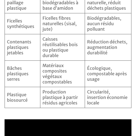
paillage
biodégradables à
naturelle, réduit
plastique
base d’amidon
déchets plastiques
Ficelles fibres
Biodégradables,
Ficelles
naturelles (sisal,
aucun résidu
synthétiques
jute)
polluant
Caisses
Contenants
Réduction déchets,
réutilisables bois
plastiques
augmentation
ou plastique
jetables
durabilité
durable
Matériaux
Bâches
Écologique,
composites
plastiques
compostable après
végétaux
serres
usage
compostables
Production
Circularité,
Plastique
plastique à partir
insertion économie
biosourcé
résidus agricoles
locale