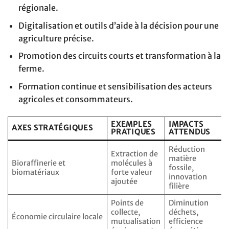
régionale.
Digitalisation et outils d’aide à la décision pour une
agriculture précise.
Promotion des circuits courts et transformation à la
ferme.
Formation continue et sensibilisation des acteurs
agricoles et consommateurs.
EXEMPLES
IMPACTS
AXES STRATÉGIQUES
PRATIQUES
ATTENDUS
Réduction
Extraction de
matière
Bioraffinerie et
molécules à
fossile,
biomatériaux
forte valeur
innovation
ajoutée
filière
Points de
Diminution
collecte,
déchets,
Économie circulaire locale
mutualisation
efficience