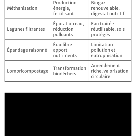
Production
Biogaz
Méthanisation
énergie,
renouvelable,
fertilisant
digestat nutritif
Épuration eau,
Eau traitée
Lagunes filtrantes
réduction
réutilisable, sols
polluants
protégés
Équilibre
Limitation
Épandage raisonné
apport
pollution et
nutriments
eutrophisation
Amendement
Transformation
Lombricompostage
riche, valorisation
biodéchets
circulaire