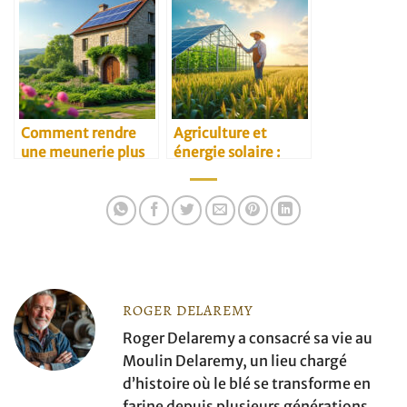
Comment rendre
Agriculture et
une meunerie plus
énergie solaire :
écologique
projets innovants
ROGER DELAREMY
Roger Delaremy a consacré sa vie au
Moulin Delaremy, un lieu chargé
d’histoire où le blé se transforme en
farine depuis plusieurs générations.