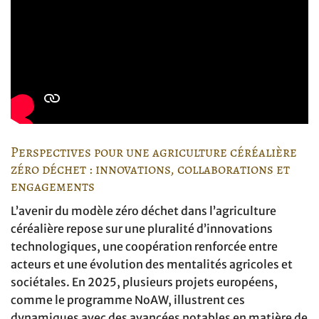
Perspectives pour une agriculture céréalière
zéro déchet : innovations, collaborations et
engagements
L’avenir du modèle zéro déchet dans l’agriculture
céréalière repose sur une pluralité d’innovations
technologiques, une coopération renforcée entre
acteurs et une évolution des mentalités agricoles et
sociétales. En 2025, plusieurs projets européens,
comme le programme NoAW, illustrent ces
dynamiques avec des avancées notables en matière de