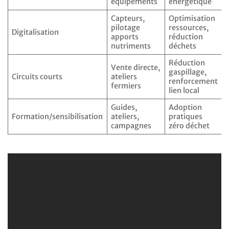
équipements
énergétique
Capteurs,
Optimisation
pilotage
ressources,
Digitalisation
apports
réduction
nutriments
déchets
Réduction
Vente directe,
gaspillage,
Circuits courts
ateliers
renforcement
fermiers
lien local
Guides,
Adoption
Formation/sensibilisation
ateliers,
pratiques
campagnes
zéro déchet