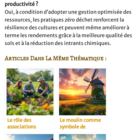
productivité ?
Oui, à condition d’adopter une gestion optimisée des
ressources, les pratiques zéro déchet renforcent la
résilience des cultures et peuvent même améliorer à
terme les rendements grâce à la meilleure qualité des
sols et à la réduction des intrants chimiques.
Articles Dans La Même Thématique :
Le rôle des
Le moulin comme
associations
symbole de
environnementales
résilience rurale
dans l’agriculture