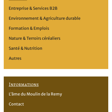
Entreprise & Services B2B
Environnement & Agriculture durable
Formation & Emplois
Nature & Terroirs céréaliers
Santé & Nutrition
Autres
Informations
L’âme du Moulin de la Remy
Contact