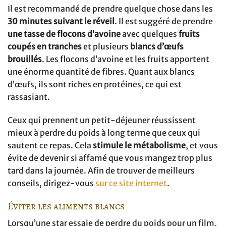
Il est recommandé de prendre quelque chose dans les
30 minutes suivant le réveil
. Il est suggéré de prendre
une tasse de flocons d’avoine
avec quelques
fruits
coupés en tranches
et plusieurs
blancs d’œufs
brouillés
. Les flocons d’avoine et les fruits apportent
une énorme quantité de fibres. Quant aux blancs
d’œufs, ils sont riches en protéines, ce qui est
rassasiant.
Ceux qui prennent un petit-déjeuner réussissent
mieux à perdre du poids à long terme que ceux qui
sautent ce repas. Cela
stimule le métabolisme
, et vous
évite de devenir si affamé que vous mangez trop plus
tard dans la journée. Afin de trouver de meilleurs
conseils, dirigez-vous
sur ce site internet
.
Éviter les aliments blancs
Lorsqu’une star essaie de perdre du poids pour un film,