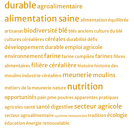
durable
agroalimentaire
alimentation saine
alimentation équilibrée
blé
biodiversité
artisanat
blés anciens
culture du blé
céréales
cultures céréalières
durabilité
défis
développement durable
emploi agricole
farine
environnement
farines
farine complète
fibres
filière céréalière
alimentaires
histoire
histoire des
meunerie
moulins
moulins
industrie céréalière
nutrition
métiers de la meunerie
nature
opportunités
pain
pme
poutres apparentes
pratiques
secteur agricole
santé digestive
agricoles
santé
écologie
secteur agroalimentaire
tradition
système immunitaire
éducation
énergie renouvelable