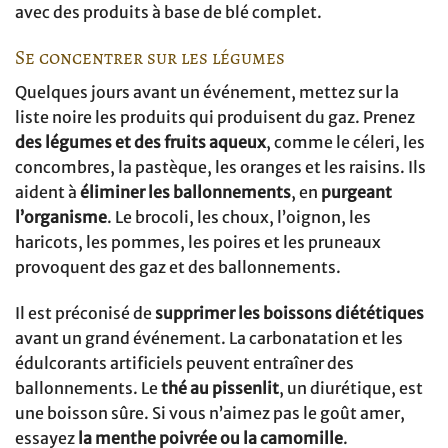
avec des produits à base de blé complet.
Se concentrer sur les légumes
Quelques jours avant un événement, mettez sur la
liste noire les produits qui produisent du gaz. Prenez
des légumes et des fruits aqueux
, comme le céleri, les
concombres, la pastèque, les oranges et les raisins. Ils
aident à
éliminer les ballonnements
, en
purgeant
l’organisme
. Le brocoli, les choux, l’oignon, les
haricots, les pommes, les poires et les pruneaux
provoquent des gaz et des ballonnements.
Il est préconisé de
supprimer les boissons diététiques
avant un grand événement. La carbonatation et les
édulcorants artificiels peuvent entraîner des
ballonnements. Le
thé au pissenlit
, un diurétique, est
une boisson sûre. Si vous n’aimez pas le goût amer,
essayez
la
menthe poivrée ou la camomille
.