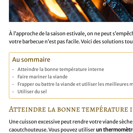
À l’approche de la saison estivale, on ne peut s’empê
votre barbecue n’est pas facile. Voici des solutions to
Au sommaire
Atteindre la bonne température interne
Faire mariner la viande
Frapper ou battre la viande et utiliser les meilleures
Utiliser du sel
Atteindre la bonne température 
Une cuisson excessive peut rendre votre viande sèche
caoutchouteuse. Vous pouvez utiliser
un thermomètre 