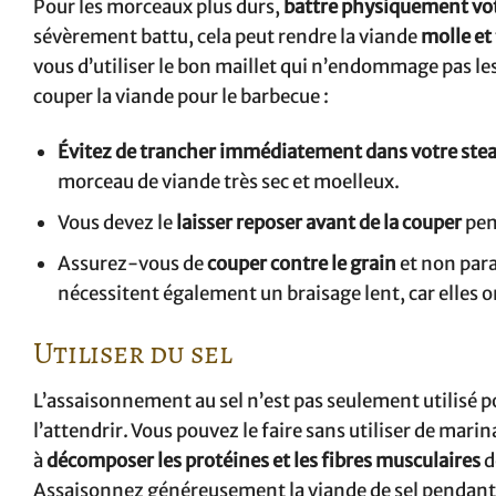
Pour les morceaux plus durs,
battre physiquement vo
sévèrement battu, cela peut rendre la viande
molle et
vous d’utiliser le bon maillet qui n’endommage pas le
couper la viande pour le barbecue :
Évitez de trancher immédiatement dans votre stea
morceau de viande très sec et moelleux.
Vous devez le
laisser reposer avant de la couper
pen
Assurez-vous de
couper contre le grain
et non para
nécessitent également un braisage lent, car elles 
Utiliser du sel
L’assaisonnement au sel n’est pas seulement utilisé 
l’attendrir. Vous pouvez le faire sans utiliser de marina
à
décomposer les protéines et les fibres musculaires
d
Assaisonnez généreusement la viande de sel pendan