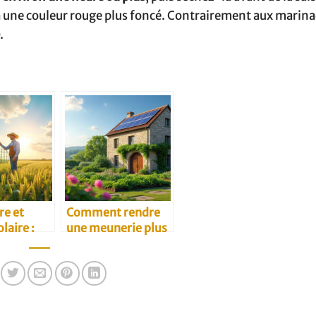
a une couleur rouge plus foncé. Contrairement aux marina
.
re et
Comment rendre
laire :
une meunerie plus
nnovants
écologique