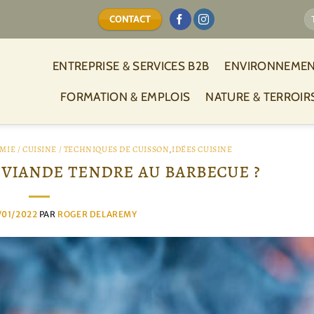
CONTACT
ENTREPRISE & SERVICES B2B
ENVIRONNEMEN
FORMATION & EMPLOIS
NATURE & TERROIR
IE / CUISINE / TECHNIQUES DE CUISSON
,
IDÉES CUISINE
viande tendre au barbecue ?
/01/2022
PAR
ROGER DELAREMY