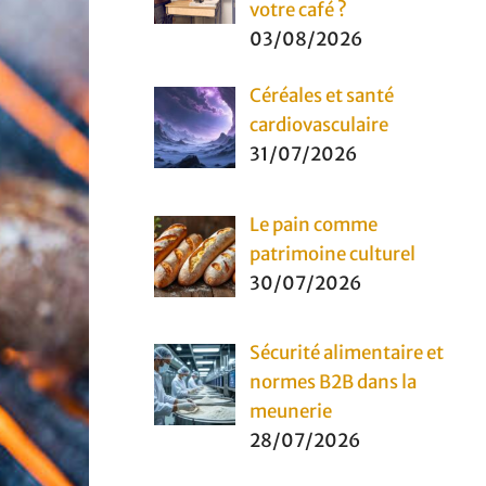
votre café ?
03/08/2026
Céréales et santé
cardiovasculaire
31/07/2026
Le pain comme
patrimoine culturel
30/07/2026
Sécurité alimentaire et
normes B2B dans la
meunerie
28/07/2026