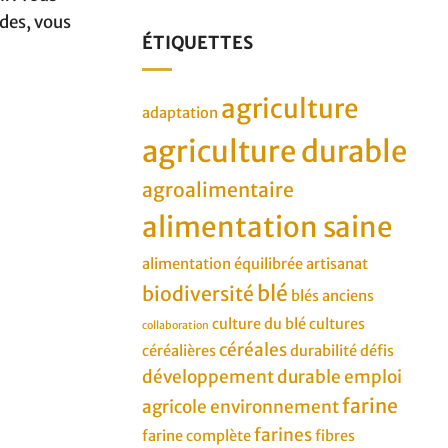
des, vous
ÉTIQUETTES
agriculture
adaptation
agriculture durable
agroalimentaire
alimentation saine
alimentation équilibrée
artisanat
blé
biodiversité
blés anciens
culture du blé
cultures
collaboration
céréales
céréalières
durabilité
défis
développement durable
emploi
farine
agricole
environnement
farines
farine complète
fibres