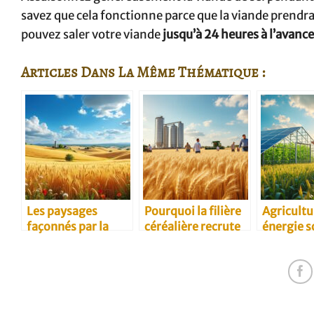
savez que cela fonctionne parce que la viande prendr
pouvez saler votre viande
jusqu’à 24 heures à l’avance
Articles Dans La Même Thématique :
Les paysages
Pourquoi la filière
Agricultu
façonnés par la
céréalière recrute
énergie so
culture du blé
toujours
projets i