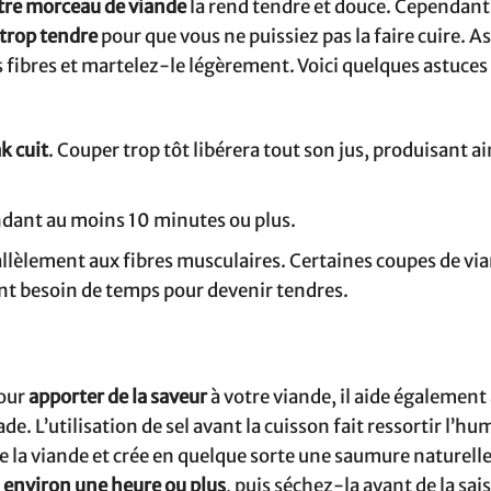
tre morceau de viande
la rend tendre et douce. Cependant, 
 trop tendre
pour que vous ne puissiez pas la faire cuire. A
s fibres et martelez-le légèrement. Voici quelques astuces
k cuit
. Couper trop tôt libérera tout son jus, produisant ai
dant au moins 10 minutes ou plus.
llèlement aux fibres musculaires. Certaines coupes de vi
ont besoin de temps pour devenir tendres.
pour
apporter de la saveur
à votre viande, il aide également
de. L’utilisation de sel avant la cuisson fait ressortir l’hu
e la viande et crée en quelque sorte une saumure naturelle
t
environ une heure ou plus
, puis séchez-la avant de la sais