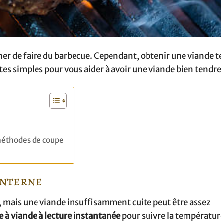
cher de faire du barbecue. Cependant, obtenir une viande 
utes simples pour vous aider à avoir une viande bien tendre
 méthodes de coupe
interne
, mais une viande insuffisamment cuite peut être assez
à viande à lecture instantanée
pour suivre la températur