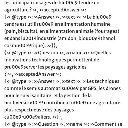
les principaux usages du blu00e9 tendre en
agriculture ? », »acceptedAnswer »:
{« @type »: »Answer », »text »: »Le blu00e9
tendre est utilisu00e9 en alimentation humaine
(pain, biscuits), en alimentation animale (fourrages)
et dans lu2019industrie (amidon, biou00e9thanol,
cosmu00e9tique). »}},
{« @type »: »Question », »name »: »Quelles
innovations technologiques permettent de
pru00e9server les paysages agricoles
? », »acceptedAnswer »:
{« @type »: »Answer », »text »: »Les techniques
comme le semis automatisu00e9 par GPS, les drones
pour le suivi sanitaire, et la gestion de la
biodiversitu00e9 contribuent u00e0 une agriculture
plus respectueuse des paysages
cu00e9ru00e9aliers. »}},
{« @type »: »Question », »name »: »Comment se