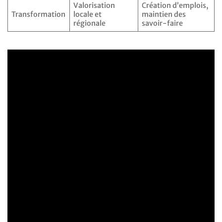
Valorisation
Création d’emplois,
Transformation
locale et
maintien des
régionale
savoir-faire