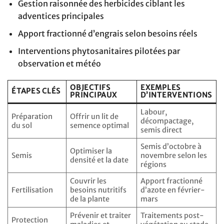
Gestion raisonnée des herbicides ciblant les
adventices principales
Apport fractionné d’engrais selon besoins réels
Interventions phytosanitaires pilotées par
observation et météo
OBJECTIFS
EXEMPLES
ÉTAPES CLÉS
PRINCIPAUX
D’INTERVENTIONS
Labour,
Préparation
Offrir un lit de
décompactage,
du sol
semence optimal
semis direct
Semis d’octobre à
Optimiser la
Semis
novembre selon les
densité et la date
régions
Couvrir les
Apport fractionné
Fertilisation
besoins nutritifs
d’azote en février-
de la plante
mars
Prévenir et traiter
Traitements post-
Protection