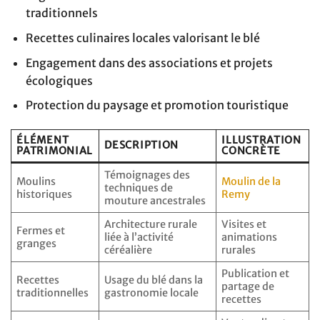
traditionnels
Recettes culinaires locales valorisant le blé
Engagement dans des associations et projets
écologiques
Protection du paysage et promotion touristique
ÉLÉMENT
ILLUSTRATION
DESCRIPTION
PATRIMONIAL
CONCRÈTE
Témoignages des
Moulins
Moulin de la
techniques de
historiques
Remy
mouture ancestrales
Architecture rurale
Visites et
Fermes et
liée à l’activité
animations
granges
céréalière
rurales
Publication et
Recettes
Usage du blé dans la
partage de
traditionnelles
gastronomie locale
recettes