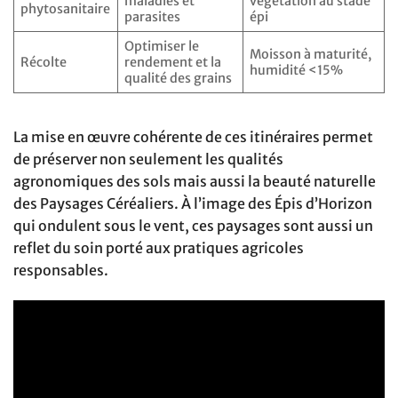
maladies et
végétation au stade
phytosanitaire
parasites
épi
Optimiser le
Moisson à maturité,
Récolte
rendement et la
humidité <15%
qualité des grains
La mise en œuvre cohérente de ces itinéraires permet
de préserver non seulement les qualités
agronomiques des sols mais aussi la beauté naturelle
des Paysages Céréaliers. À l’image des Épis d’Horizon
qui ondulent sous le vent, ces paysages sont aussi un
reflet du soin porté aux pratiques agricoles
responsables.