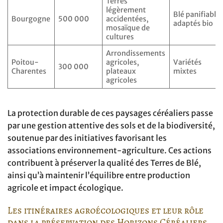
Terres
légèrement
Blé panifiable,
Bourgogne
500 000
accidentées,
adaptés bio
mosaïque de
cultures
Arrondissements
Poitou-
agricoles,
Variétés
300 000
Charentes
plateaux
mixtes
agricoles
La protection durable de ces paysages céréaliers passe
par une gestion attentive des sols et de la biodiversité,
soutenue par des initiatives favorisant les
associations environnement-agriculture. Ces actions
contribuent à préserver la qualité des Terres de Blé,
ainsi qu’à maintenir l’équilibre entre production
agricole et impact écologique.
Les itinéraires agroécologiques et leur rôle
dans la préservation des Horizons Céréaliers