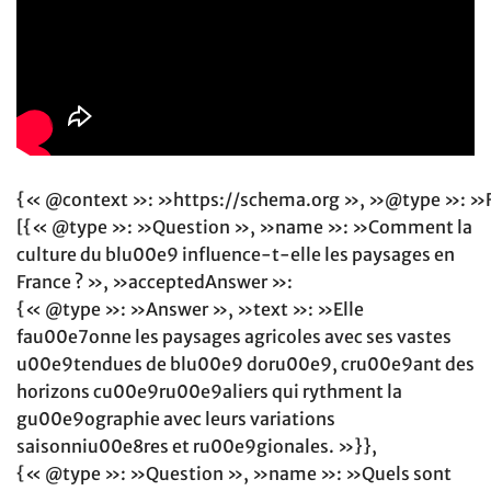
{« @context »: »https://schema.org », »@type »: »
[{« @type »: »Question », »name »: »Comment la
culture du blu00e9 influence-t-elle les paysages en
France ? », »acceptedAnswer »:
{« @type »: »Answer », »text »: »Elle
fau00e7onne les paysages agricoles avec ses vastes
u00e9tendues de blu00e9 doru00e9, cru00e9ant des
horizons cu00e9ru00e9aliers qui rythment la
gu00e9ographie avec leurs variations
saisonniu00e8res et ru00e9gionales. »}},
{« @type »: »Question », »name »: »Quels sont