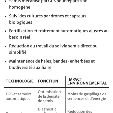
Semis mécanisé par GPS pour répartition
homogène
Suivi des cultures par drones et capteurs
biologiques
Fertilisation et traitement automatiques ajustés au
besoin réel
Réduction du travail du sol via semis direct ou
simplifié
Maintenance de haies, bandes-enherbées et
biodiversité auxiliaire
IMPACT
TECHNOLOGIE
FONCTION
ENVIRONNEMENTAL
Optimisation
GPS et semoirs
Moins de gaspillage de
de la densité
automatiques
semences et d’énergie
de semis
Diagnostic
Réduction des