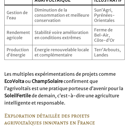
AGRIVOLTAÏQUE
ILLUSTRATIF
Diminution de la
Sun’Agri,
Gestion de
consommation et meilleure
Pyrénées-
l’eau
conservation
Orientales
Ferme de
Rendement
Stabilité voire amélioration
Bel-Air,
agricole
en conditions extrêmes
Côte-d’Or
Production
Énergie renouvelable locale
Terr’Arbouts,
d’énergie
et complémentaire
Landes
Les multiples expérimentations de projets comme
EcoVolta
ou
ChampSolaire
confirment que
l’agrivoltaïs est une pratique porteuse d’avenir pour la
SoleilFertile
de demain, c’est-à-dire une agriculture
intelligente et responsable.
Exploration détaillée des projets
agrivoltaïques innovants en France