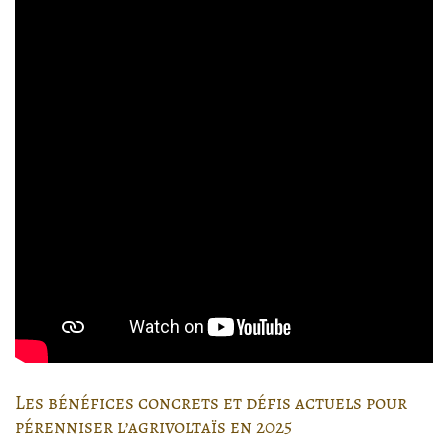
Les bénéfices concrets et défis actuels pour
pérenniser l’agrivoltaïs en 2025