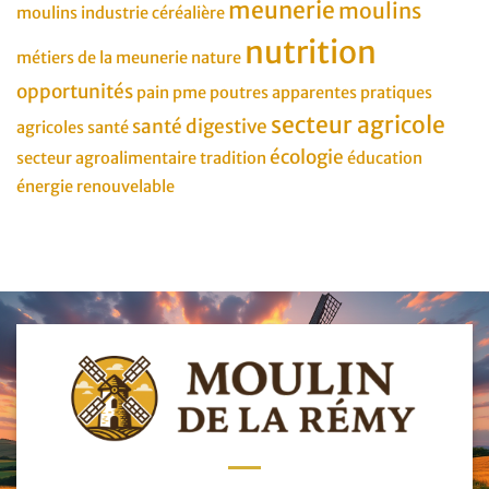
meunerie
moulins
moulins
industrie céréalière
nutrition
métiers de la meunerie
nature
opportunités
pain
pme
poutres apparentes
pratiques
secteur agricole
santé digestive
agricoles
santé
écologie
secteur agroalimentaire
tradition
éducation
énergie renouvelable