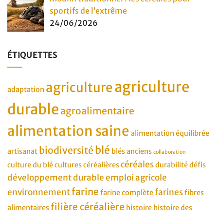
sportifs de l’extrême
24/06/2026
ÉTIQUETTES
agriculture
agriculture
adaptation
durable
agroalimentaire
alimentation saine
alimentation équilibrée
blé
biodiversité
artisanat
blés anciens
collaboration
céréales
culture du blé
cultures céréalières
durabilité
défis
développement durable
emploi agricole
farine
environnement
farines
farine complète
fibres
filière céréalière
alimentaires
histoire
histoire des