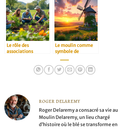
céréalière
Le rôle des
Le moulin comme
associations
symbole de
environnementales
résilience rurale
dans l’agriculture
ROGER DELAREMY
Roger Delaremy a consacré sa vie au
Moulin Delaremy, un lieu chargé
d’histoire où le blé se transforme en