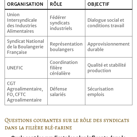
ORGANISATION
RÔLE
OBJECTIF
Union
Fédérer
Intersyndicale
Dialogue social et
syndicats
des Industries
conditions travail
industriels
Alimentaires
Syndicat National
Représentation
Approvisionnement
de la Boulangerie
boulangers
durable
Française
Coordination
Qualité et stabilité
UNEFIC
filière
production
céréalière
CGT
Agroalimentaire,
Défense
Sécurisation
FO, CFTC
salariés
emplois
Agroalimentaire
Questions courantes sur le rôle des syndicats
dans la filière blé-farine