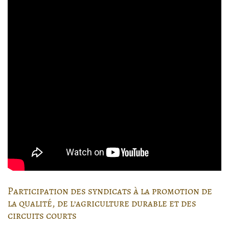
Participation des syndicats à la promotion de
la qualité, de l’agriculture durable et des
circuits courts