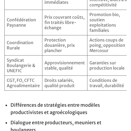
immédiates
compétitivité
Promotion bio,
Prix couvrant coûts,
Confédération
soutien
fin traités libre-
Paysanne
exploitations
échange
familiales
Protection
Actions coups de
Coordination
douanière, prix
poing, opposition
Rurale
plancher
Mercosur
Syndicat
Approvisionnement
Garanties sur
Boulangerie &
stable, qualité
production locale
UNEFIC
CGT, FO, CFTC
Droits salariés,
Conditions de
Agroalimentaire
qualité produit
travail, durabilité
Différences de stratégies entre modèles
productivistes et agroécologiques
Dialogue entre producteurs, meuniers et
boulangers