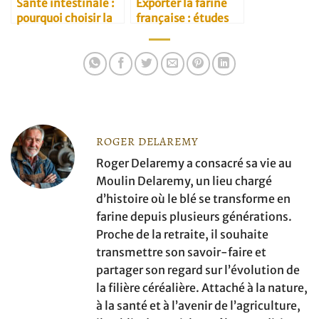
Santé intestinale :
Exporter la farine
pourquoi choisir la
française : études
farine complète
de marché
ROGER DELAREMY
Roger Delaremy a consacré sa vie au
Moulin Delaremy, un lieu chargé
d’histoire où le blé se transforme en
farine depuis plusieurs générations.
Proche de la retraite, il souhaite
transmettre son savoir-faire et
partager son regard sur l’évolution de
la filière céréalière. Attaché à la nature,
à la santé et à l’avenir de l’agriculture,