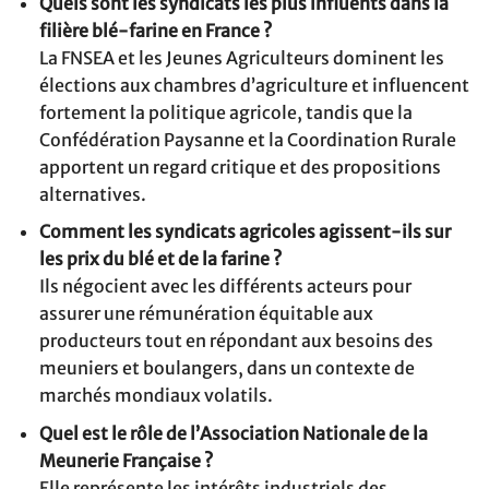
Quels sont les syndicats les plus influents dans la
filière blé-farine en France ?
La FNSEA et les Jeunes Agriculteurs dominent les
élections aux chambres d’agriculture et influencent
fortement la politique agricole, tandis que la
Confédération Paysanne et la Coordination Rurale
apportent un regard critique et des propositions
alternatives.
Comment les syndicats agricoles agissent-ils sur
les prix du blé et de la farine ?
Ils négocient avec les différents acteurs pour
assurer une rémunération équitable aux
producteurs tout en répondant aux besoins des
meuniers et boulangers, dans un contexte de
marchés mondiaux volatils.
Quel est le rôle de l’Association Nationale de la
Meunerie Française ?
Elle représente les intérêts industriels des