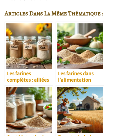
Articles Dans La Même Thématique :
Les farines
Les farines dans
complètes : alliées
l’alimentation
santé au quotidien
végétarienne