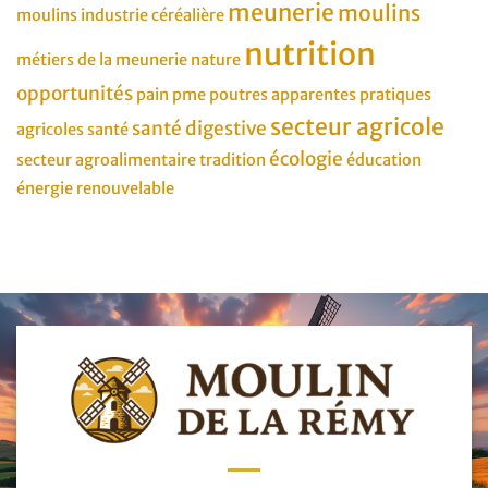
meunerie
moulins
moulins
industrie céréalière
nutrition
métiers de la meunerie
nature
opportunités
pain
pme
poutres apparentes
pratiques
secteur agricole
santé digestive
agricoles
santé
écologie
secteur agroalimentaire
tradition
éducation
énergie renouvelable