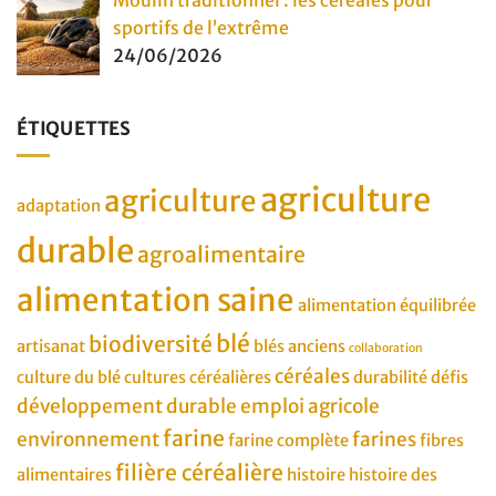
sportifs de l’extrême
24/06/2026
ÉTIQUETTES
agriculture
agriculture
adaptation
durable
agroalimentaire
alimentation saine
alimentation équilibrée
blé
biodiversité
artisanat
blés anciens
collaboration
céréales
culture du blé
cultures céréalières
durabilité
défis
développement durable
emploi agricole
farine
environnement
farines
farine complète
fibres
filière céréalière
alimentaires
histoire
histoire des