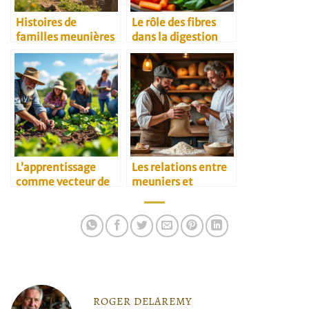
Histoires de
Le rôle des fibres
familles meunières
dans la digestion
L’apprentissage
Les relations entre
comme vecteur de
meuniers et
transmission
restaurateurs
agricole
ROGER DELAREMY