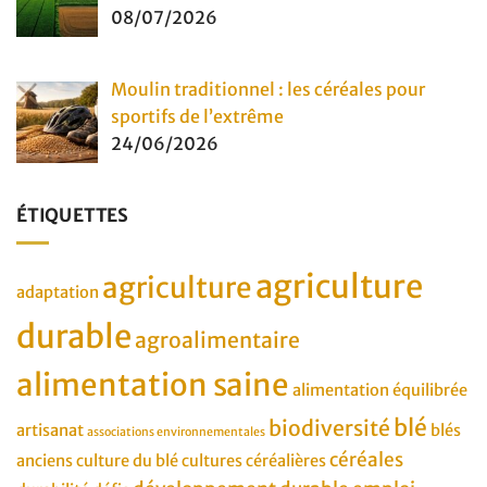
08/07/2026
Moulin traditionnel : les céréales pour
sportifs de l’extrême
24/06/2026
ÉTIQUETTES
agriculture
agriculture
adaptation
durable
agroalimentaire
alimentation saine
alimentation équilibrée
blé
biodiversité
artisanat
blés
associations environnementales
céréales
anciens
culture du blé
cultures céréalières