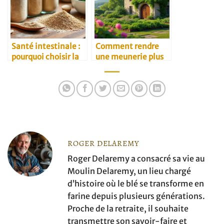
Santé intestinale :
Comment rendre
pourquoi choisir la
une meunerie plus
farine complète
écologique
ROGER DELAREMY
Roger Delaremy a consacré sa vie au
Moulin Delaremy, un lieu chargé
d’histoire où le blé se transforme en
farine depuis plusieurs générations.
Proche de la retraite, il souhaite
transmettre son savoir-faire et