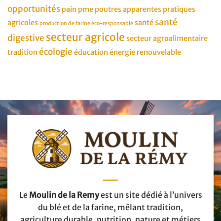
opportunités
pain
pme
poutres apparentes
pratiques
santé
agricoles
santé
production de farine éco-responsable
secteur agricole
digestive
secteur agroalimentaire
écologie
tradition
éducation
énergie renouvelable
Le
Moulin de la Remy
est un site dédié à l’univers
du blé et de la farine, mêlant tradition,
agriculture durable, nutrition, nature et métiers