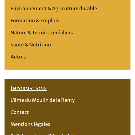
Environnement & Agriculture durable
Formation & Emplois
Nature & Terroirs céréaliers
Santé & Nutrition
Autres
Informations
L’âme du Moulin de la Remy
Contact
Mentions légales