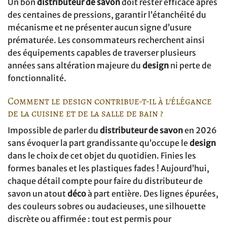
Un bon
distributeur de savon
doit rester efficace après
des centaines de pressions, garantir l’étanchéité du
mécanisme et ne présenter aucun signe d’usure
prématurée. Les consommateurs recherchent ainsi
des équipements capables de traverser plusieurs
années sans altération majeure du
design
ni perte de
fonctionnalité.
Comment le design contribue-t-il à l’élégance
de la cuisine et de la salle de bain ?
Impossible de parler du
distributeur de savon
en 2026
sans évoquer la part grandissante qu’occupe le
design
dans le choix de cet objet du quotidien. Finies les
formes banales et les plastiques fades ! Aujourd’hui,
chaque détail compte pour faire du distributeur de
savon un atout
déco
à part entière. Des lignes épurées,
des couleurs sobres ou audacieuses, une silhouette
discrète ou affirmée : tout est permis pour