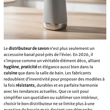
Le
distributeur de savon
n’est plus seulement un
accessoire banal posé près de l’évier. En 2026, il
s’impose comme un véritable élément déco, alliant
hygiène
,
praticité
et élégance aussi bien dans la
cuisine
que dans la salle de bain. Les fabricants
redoublent d’inventivité pour proposer des modèles à
la fois
résistants
, durables et en parfaite harmonie
avec les tendances actuelles. Que ce soit pour
simplifier son quotidien ou sublimer son intérieur,
choisir le bon distributeur ne se limite plus à une
question de besoin mais devient une démarche