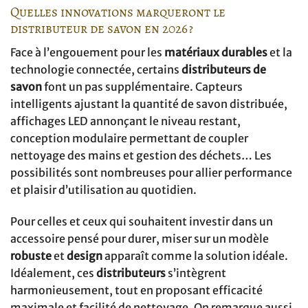
Quelles innovations marqueront le
distributeur de savon en 2026 ?
Face à l’engouement pour les
matériaux durables
et la
technologie connectée, certains
distributeurs de
savon
font un pas supplémentaire. Capteurs
intelligents ajustant la quantité de savon distribuée,
affichages LED annonçant le niveau restant,
conception modulaire permettant de coupler
nettoyage des mains et gestion des déchets… Les
possibilités sont nombreuses pour allier performance
et plaisir d’utilisation au quotidien.
Pour celles et ceux qui souhaitent investir dans un
accessoire pensé pour durer, miser sur un modèle
robuste
et
design
apparaît comme la solution idéale.
Idéalement, ces
distributeurs
s’intègrent
harmonieusement, tout en proposant efficacité
maximale et facilité de nettoyage. On remarque aussi