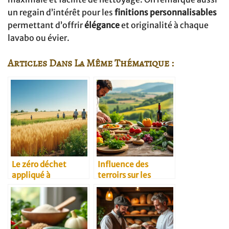
un regain d’intérêt pour les
finitions personnalisables
permettant d’offrir
élégance
et originalité à chaque
lavabo ou évier.
Articles Dans La Même Thématique :
Le zéro déchet
Influence des
appliqué à
terroirs sur les
l’agriculture
recettes
céréalière
traditionnelles