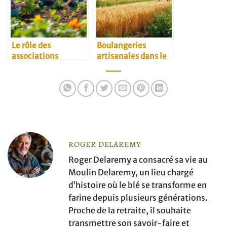
Le rôle des
Boulangeries
associations
artisanales dans le
environnementales
Kansai et douceurs
dans l’agriculture
locales à rapporter
ROGER DELAREMY
Roger Delaremy a consacré sa vie au
Moulin Delaremy, un lieu chargé
d’histoire où le blé se transforme en
farine depuis plusieurs générations.
Proche de la retraite, il souhaite
transmettre son savoir-faire et