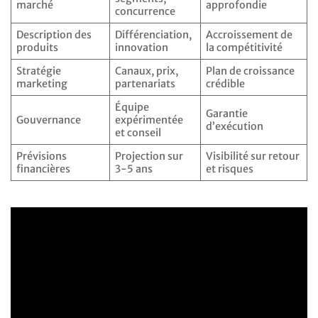
marché
approfondie
concurrence
Description des
Différenciation,
Accroissement de
produits
innovation
la compétitivité
Stratégie
Canaux, prix,
Plan de croissance
marketing
partenariats
crédible
Équipe
Garantie
Gouvernance
expérimentée
d’exécution
et conseil
Prévisions
Projection sur
Visibilité sur retour
financières
3-5 ans
et risques