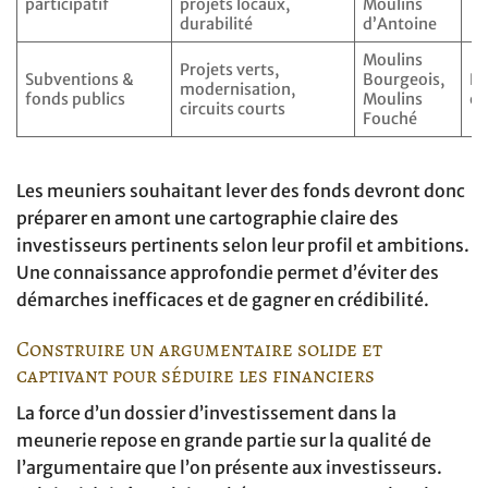
participatif
projets locaux,
Moulins
durabilité
d’Antoine
Moulins
Projets verts,
Subventions &
Bourgeois,
Na
modernisation,
fonds publics
Moulins
eu
circuits courts
Fouché
Les meuniers souhaitant lever des fonds devront donc
préparer en amont une cartographie claire des
investisseurs pertinents selon leur profil et ambitions.
Une connaissance approfondie permet d’éviter des
démarches inefficaces et de gagner en crédibilité.
Construire un argumentaire solide et
captivant pour séduire les financiers
La force d’un dossier d’investissement dans la
meunerie repose en grande partie sur la qualité de
l’argumentaire que l’on présente aux investisseurs.