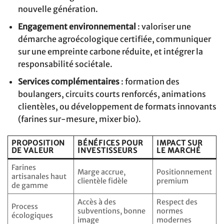
nouvelle génération.
Engagement environnemental
: valoriser une
démarche agroécologique certifiée, communiquer
sur une empreinte carbone réduite, et intégrer la
responsabilité sociétale.
Services complémentaires
: formation des
boulangers, circuits courts renforcés, animations
clientèles, ou développement de formats innovants
(farines sur-mesure, mixer bio).
PROPOSITION
BÉNÉFICES POUR
IMPACT SUR
DE VALEUR
INVESTISSEURS
LE MARCHÉ
Farines
Marge accrue,
Positionnement
artisanales haut
clientèle fidèle
premium
de gamme
Accès à des
Respect des
Process
subventions, bonne
normes
écologiques
image
modernes