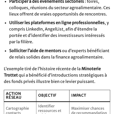
Participer à des événements sectoriels
: foires,
colloques, réunions du secteur agroalimentaire. Ces
lieux offrent de vraies opportunités de rencontres.
Utiliser les plateformes en ligne professionnelles
, y
compris LinkedIn, AngelList, afin d’étendre la
portée et d’identifier des investisseurs intéressés
par la filière.
Solliciter l’aide de mentors
ou d’experts bénéficiant
de relais solides dans la finance agroalimentaire.
L’exemple tiré de l’histoire récente de la
Minoterie
Trottet
qui a bénéficié d’introductions stratégiques à
des fonds privés illustre bien ce levier puissant.
ACTION
OBJECTIF
IMPACT
RÉSEAU
Identifier
Cartographie
Maximiser chances
ressources et
contacts
de recommandation