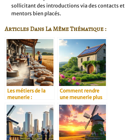
sollicitant des introductions via des contacts et
mentors bien placés.
Articles Dans La Même Thématique :
Les métiers de la
Comment rendre
meunerie :
une meunerie plus
panorama complet
écologique