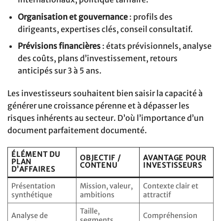
Organisation et gouvernance
: profils des
dirigeants, expertises clés, conseil consultatif.
Prévisions financières
: états prévisionnels, analyse
des coûts, plans d’investissement, retours
anticipés sur 3 à 5 ans.
Les investisseurs souhaitent bien saisir la capacité à
générer une croissance pérenne et à dépasser les
risques inhérents au secteur. D’où l’importance d’un
document parfaitement documenté.
ÉLÉMENT DU
OBJECTIF /
AVANTAGE POUR
PLAN
CONTENU
INVESTISSEURS
D’AFFAIRES
Présentation
Mission, valeur,
Contexte clair et
synthétique
ambitions
attractif
Taille,
Analyse de
Compréhension
segments,