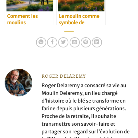
Comment les
Le moulin comme
moulins
symbole de
traditionnels
résilience rurale
s’adaptent au
marché B2B
moderne
ROGER DELAREMY
Roger Delaremy a consacré sa vie au
Moulin Delaremy, un lieu chargé
d’histoire où le blé se transforme en
farine depuis plusieurs générations.
Proche de la retraite, il souhaite
transmettre son savoir-faire et
partager son regard sur l’évolution de