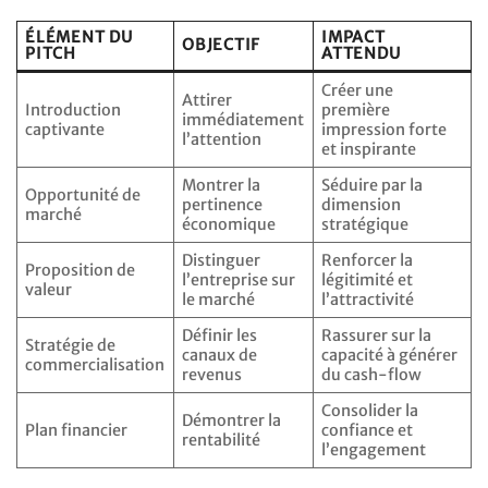
ÉLÉMENT DU
IMPACT
OBJECTIF
PITCH
ATTENDU
Créer une
Attirer
Introduction
première
immédiatement
captivante
impression forte
l’attention
et inspirante
Montrer la
Séduire par la
Opportunité de
pertinence
dimension
marché
économique
stratégique
Distinguer
Renforcer la
Proposition de
l’entreprise sur
légitimité et
valeur
le marché
l’attractivité
Définir les
Rassurer sur la
Stratégie de
canaux de
capacité à générer
commercialisation
revenus
du cash-flow
Consolider la
Démontrer la
Plan financier
confiance et
rentabilité
l’engagement