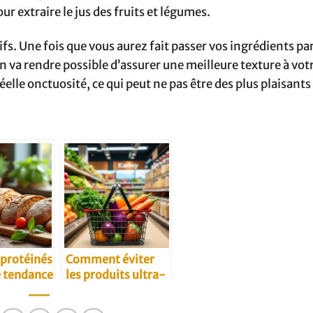
our extraire le jus des fruits et légumes.
tifs. Une fois que vous aurez fait passer vos ingrédients par
ion va rendre possible d’assurer une meilleure texture à vot
elle onctuosité, ce qui peut ne pas être des plus plaisants
 protéinés
Comment éviter
e tendance
les produits ultra-
transformés à base
de blé