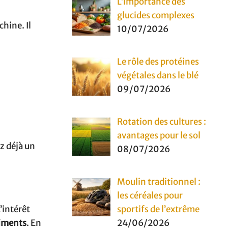
L’importance des
glucides complexes
chine. Il
10/07/2026
Le rôle des protéines
végétales dans le blé
09/07/2026
Rotation des cultures :
avantages pour le sol
ez déjà un
08/07/2026
Moulin traditionnel :
les céréales pour
’intérêt
sportifs de l’extrême
liments
. En
24/06/2026