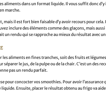
es aliments dans un format liquide. Il vous suffit donc d’y 
 en marche.
 mais il est fort bien faisable d’y avoir recours pour cela. 
vez inclure des éléments comme des glaçons, mais aussi
ait un rendu qui se rapproche au mieux du résultat avec un
se
les aliments en fines tranches, soit des fruits et légume
r séparer le jus, de la pulpe ou de la chair. C’est un des re
onne pas un rendu parfait.
e pour concocter vos smoothies. Pour avoir l’assurance q
iquide. Ensuite, placer le résultat obtenu au frigo va aider