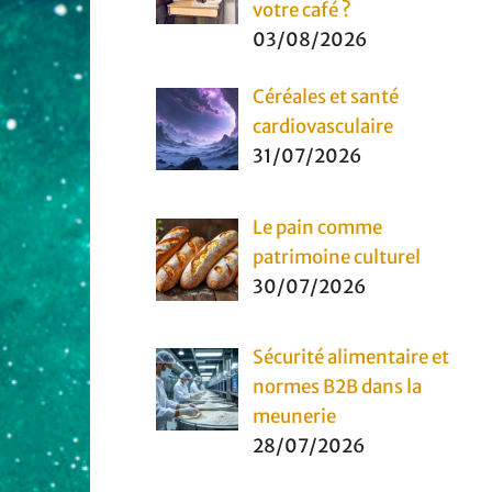
votre café ?
03/08/2026
Céréales et santé
cardiovasculaire
31/07/2026
Le pain comme
patrimoine culturel
30/07/2026
Sécurité alimentaire et
normes B2B dans la
meunerie
28/07/2026