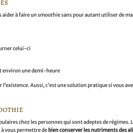
mes
s aider à faire un smoothie sans pour autant utiliser de ma
urner celui-ci
ant environ une demi-heure
l’existence. Aussi, c’est une solution pratique si vous av
moothie
opulaires chez les personnes qui sont adeptes de régimes. L
f à vous permettre de
bien conserver les nutriments des a