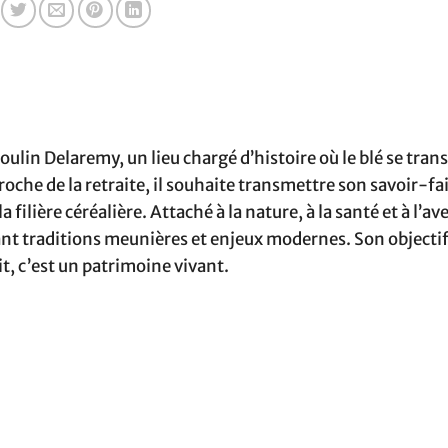
ulin Delaremy, un lieu chargé d’histoire où le blé se tra
oche de la retraite, il souhaite transmettre son savoir-fai
 filière céréalière. Attaché à la nature, à la santé et à l’av
êlant traditions meunières et enjeux modernes. Son objecti
it, c’est un patrimoine vivant.