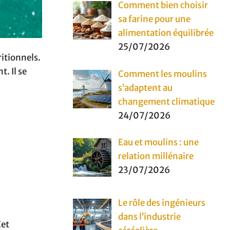
Comment bien choisir
sa farine pour une
alimentation équilibrée
25/07/2026
ritionnels.
. Il se
Comment les moulins
s’adaptent au
changement climatique
24/07/2026
Eau et moulins : une
relation millénaire
23/07/2026
Le rôle des ingénieurs
dans l’industrie
Cet