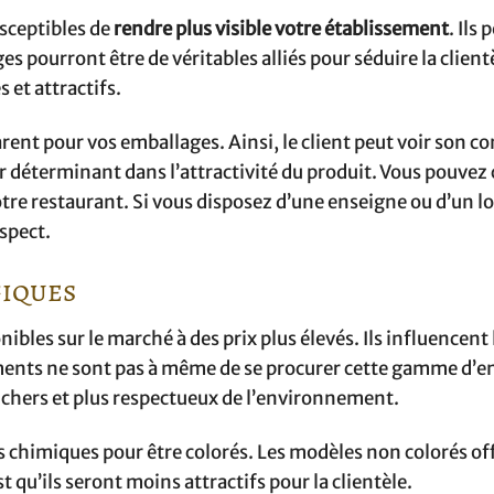
usceptibles de
rendre plus visible votre établissement
. Ils
pourront être de véritables alliés pour séduire la clientè
 et attractifs.
ent pour vos emballages. Ainsi, le client peut voir son co
r déterminant dans l’attractivité du produit. Vous pouvez c
tre restaurant. Si vous disposez d’une enseigne ou d’un lo
spect.
giques
ibles sur le marché à des prix plus élevés. Ils influencent 
ements ne sont pas à même de se procurer cette gamme d’
 chers et plus respectueux de l’environnement.
s chimiques pour être colorés. Les modèles non colorés of
t qu’ils seront moins attractifs pour la clientèle.