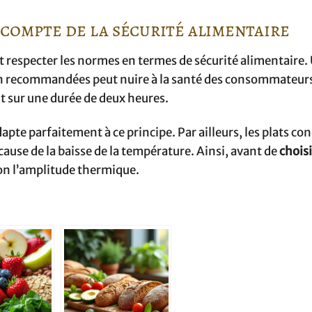
compte de la sécurité alimentaire
t respecter les normes en termes de sécurité alimentaire.
n recommandées peut nuire à la santé des consommateurs
t sur une durée de deux heures.
apte parfaitement à ce principe. Par ailleurs, les plats co
ause de la baisse de la température. Ainsi, avant de
choisi
ion l’amplitude thermique.