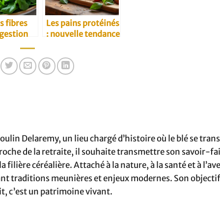
s fibres
Les pains protéinés
igestion
: nouvelle tendance
santé
ulin Delaremy, un lieu chargé d’histoire où le blé se tra
oche de la retraite, il souhaite transmettre son savoir-fai
 filière céréalière. Attaché à la nature, à la santé et à l’av
êlant traditions meunières et enjeux modernes. Son objecti
it, c’est un patrimoine vivant.