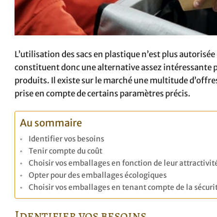
L’utilisation des sacs en plastique n’est plus autorisé
constituent donc une alternative assez intéressante
produits. Il existe sur le marché une multitude d’offre
prise en compte de certains paramètres précis.
Au sommaire
Identifier vos besoins
Tenir compte du coût
Choisir vos emballages en fonction de leur attractivit
Opter pour des emballages écologiques
Choisir vos emballages en tenant compte de la sécuri
Identifier vos besoins