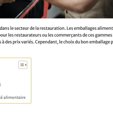
e dans le secteur de la restauration. Les emballages alimen
 pour les restaurateurs ou les commerçants de ces gammes
s à des prix variés. Cependant, le choix du bon emballage p
é
té alimentaire