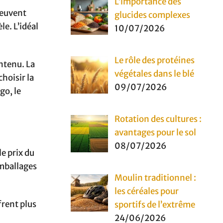
L’importance des
 peuvent
glucides complexes
le. L’idéal
10/07/2026
Le rôle des protéines
ntenu. La
végétales dans le blé
hoisir la
09/07/2026
go, le
Rotation des cultures :
avantages pour le sol
08/07/2026
le prix du
emballages
Moulin traditionnel :
les céréales pour
frent plus
sportifs de l’extrême
24/06/2026