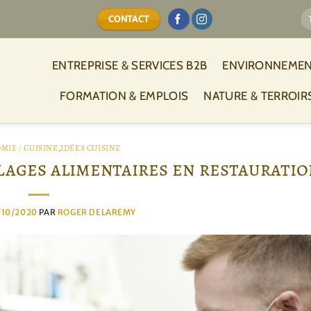
CONTACT
ENTREPRISE & SERVICES B2B
ENVIRONNEMEN
FORMATION & EMPLOIS
NATURE & TERROIR
MIE / CUISINE
,
IDÉES CUISINE
ages alimentaires en restauration
/10/2020
PAR
ROGER DELAREMY