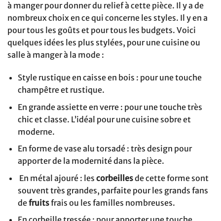
à manger pour donner du relief à cette pièce. Il y a de
nombreux choix en ce qui concerne les styles. Il y en a
pour tous les goûts et pour tous les budgets. Voici
quelques idées les plus stylées, pour une cuisine ou
salle à manger à la mode :
Style rustique en caisse en bois : pour une touche
champêtre et rustique.
En grande assiette en verre : pour une touche très
chic et classe. L’idéal pour une cuisine sobre et
moderne.
En forme de vase alu torsadé : très design pour
apporter de la modernité dans la pièce.
En métal ajouré : les
corbeilles
de cette forme sont
souvent très grandes, parfaite pour les grands fans
de
fruits
frais ou les familles nombreuses.
En corbeille tressée : pour apporter une touche