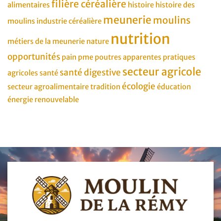
filière céréalière
alimentaires
histoire
histoire des
meunerie
moulins
moulins
industrie céréalière
nutrition
métiers de la meunerie
nature
opportunités
pain
pme
poutres apparentes
pratiques
secteur agricole
santé digestive
agricoles
santé
écologie
secteur agroalimentaire
tradition
éducation
énergie renouvelable