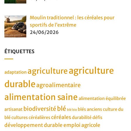
Moulin traditionnel : les céréales pour
sportifs de l’extrême
24/06/2026
ÉTIQUETTES
agriculture
agriculture
adaptation
durable
agroalimentaire
alimentation saine
alimentation équilibrée
blé
biodiversité
artisanat
blés anciens
culture du
blé bio
céréales
blé
cultures céréalières
durabilité
défis
développement durable
emploi agricole