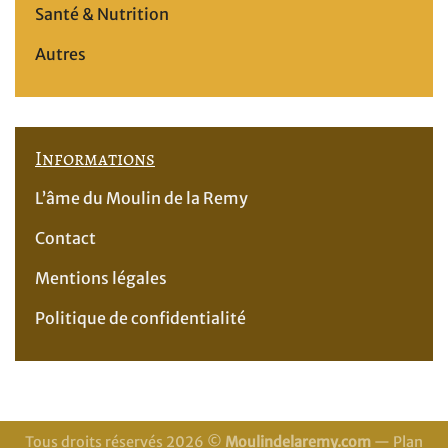
Santé & Nutrition
Autres
Informations
L’âme du Moulin de la Remy
Contact
Mentions légales
Politique de confidentialité
Tous droits réservés 2026 ©
Moulindelaremy.com
—
Plan