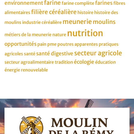
farine
environnement
farines
farine complète
fibres
filière céréalière
alimentaires
histoire
histoire des
meunerie
moulins
moulins
industrie céréalière
nutrition
métiers de la meunerie
nature
opportunités
pain
pme
poutres apparentes
pratiques
secteur agricole
santé digestive
agricoles
santé
écologie
secteur agroalimentaire
tradition
éducation
énergie renouvelable