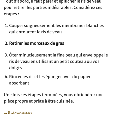
Tout d’abord, il faut parer et éplucher le ris de veau
pour retirer les parties indésirables. Considérez ces
étapes :
Couper soigneusement les membranes blanches
qui entourent le ris de veau
Retirer les morceaux de gras
Ôter minutieusement la fine peau qui enveloppe le
ris de veau en utilisant un petit couteau ou vos
doigts
Rincer les ris et les éponger avec du papier
absorbant
Une fois ces étapes terminées, vous obtiendrez une
pièce propre et prête à être cuisinée.
2. Blanchiment