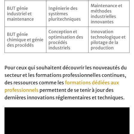
Maintenance et
BUT génie
Ingénierie des
méthodes
industriel et
systèmes
industrielles
maintenance
pluritechniques
innovantes
Conception et
Innovation
BUT génie
optimisation des
technologique et
chimique et génie
procédés
pilotage de la
des procédés
industriels
production
Pour ceux qui souhaitent découvrir les nouveautés du
secteur et les formations professionnelles continues,
des ressources comme les
formations dédiées aux
professionnels
permettent de se tenir à jour des
dernières innovations réglementaires et techniques.