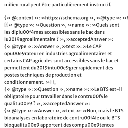
milieu rural peut être particulièrement instructif.
{« @context »: »https://schema.org », »@type »: »
[{« @type »: »Question », »name »: »Quels sont
les diplu00f4mes accessibles sans le bac dans
lu2019agroalimentaire ? », »acceptedAnswer »:
{« @type »: »Answer », »text »: »Le CAP
opu00e9rateur en industries agroalimentaires et
certains CAP agricoles sont accessibles sans le bac et
permettent du2019intu00e9grer rapidement des
postes techniques de production et
conditionnement. »}},
{« @type »: »Question », »name »: »Le BTS est-il
obligatoire pour travailler dans le contru00f4le
qualitu00e9 ? », »acceptedAnswer »:
{« @type »: »Answer », »text »: »Non, mais le BTS
bioanalyses en laboratoire de contru00f4le ou le BTS
bioqualitu00e9 apportent des compu00e9tences