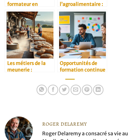
formateur en
l’agroalimentaire :
agroalimentaire
défis et
opportunités
Les métiers de la
Opportunités de
meunerie :
formation continue
panorama complet
pour les
professionnels
ROGER DELAREMY
Roger Delaremy a consacré sa vie au