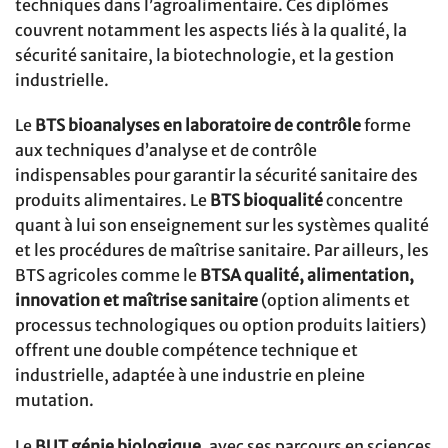
techniques dans l’agroalimentaire. Ces diplômes
couvrent notamment les aspects liés à la qualité, la
sécurité sanitaire, la biotechnologie, et la gestion
industrielle.
Le
BTS bioanalyses en laboratoire de contrôle
forme
aux techniques d’analyse et de contrôle
indispensables pour garantir la sécurité sanitaire des
produits alimentaires. Le
BTS bioqualité
concentre
quant à lui son enseignement sur les systèmes qualité
et les procédures de maîtrise sanitaire. Par ailleurs, les
BTS agricoles comme le
BTSA qualité, alimentation,
innovation et maîtrise sanitaire
(option aliments et
processus technologiques ou option produits laitiers)
offrent une double compétence technique et
industrielle, adaptée à une industrie en pleine
mutation.
Le
BUT génie biologique
, avec ses parcours en sciences