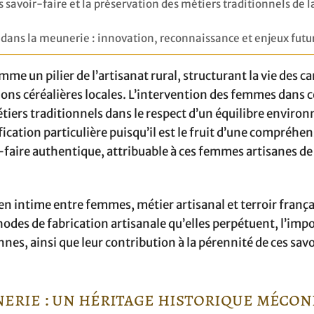
savoir-faire et la préservation des métiers traditionnels de l
dans la meunerie : innovation, reconnaissance et enjeux futu
mme un pilier de l’artisanat rural, structurant la vie des
ions céréalières locales. L’intervention des femmes dans c
tiers traditionnels dans le respect d’un équilibre envir
cation particulière puisqu’il est le fruit d’une compréhen
faire authentique, attribuable à ces femmes artisanes de 
en intime entre femmes, métier artisanal et terroir frança
thodes de fabrication artisanale qu’elles perpétuent, l’im
ennes, ainsi que leur contribution à la pérennité de ces sav
nerie : un héritage historique méco