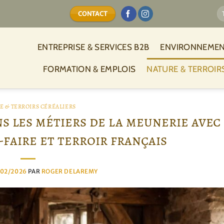
CONTACT
ENTREPRISE & SERVICES B2B
ENVIRONNEMEN
FORMATION & EMPLOIS
NATURE & TERROIR
E & TERROIRS CÉRÉALIERS
s les métiers de la meunerie avec
-faire et terroir français
/02/2026
PAR
ROGER DELAREMY