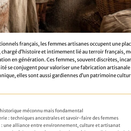
itionnels français, les femmes artisanes occupent une pla
chargé d’histoire et intimement lié au terroir français, m
ation en génération. Ces femmes, souvent discrètes, inca
ité se conjugent pour valoriser une fabrication artisanale
hnique, elles sont aussi gardiennes d’un patrimoine cultur
e historique méconnu mais fondamental
erie : techniques ancestrales et savoir-faire des femmes
e : une alliance entre environnement, culture et artisanat