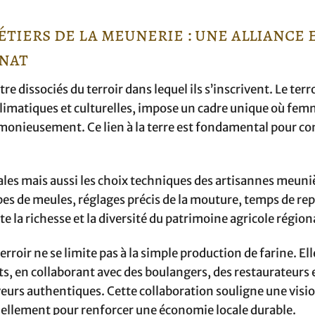
étiers de la meunerie : une alliance 
anat
e dissociés du terroir dans lequel ils s’inscrivent. Le terr
climatiques et culturelles, impose un cadre unique où fe
armonieusement. Ce lien à la terre est fondamental pour 
éales mais aussi les choix techniques des artisannes meuni
ypes de meules, réglages précis de la mouture, temps de re
te la richesse et la diversité du patrimoine agricole région
rroir ne se limite pas à la simple production de farine. Ell
its, en collaborant avec des boulangers, des restaurateurs 
veurs authentiques. Cette collaboration souligne une visi
tuellement pour renforcer une économie locale durable.