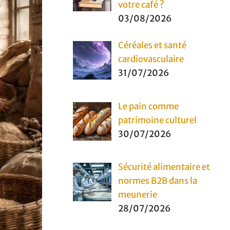
votre café ?
03/08/2026
Céréales et santé
cardiovasculaire
31/07/2026
Le pain comme
patrimoine culturel
30/07/2026
Sécurité alimentaire et
normes B2B dans la
meunerie
28/07/2026