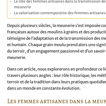
Le rôle des femmes artisanes dans la transmission des 
meunerie
La valorisation contemporaine des femmes artisanes 
Depuis plusieurs siècles, la meunerie s’est imposée co
françaises autour des moulins à grains et des product
témoigne de l’adaptation et de la transmission des mé
et humain. Chaque grain moulu prend alors une signifi
du terroir, d’un engagement passionné et d’un savoir-
meunerie.
Dans cet article, nous explorerons en profondeur ce li
travers plusieurs angles : leur rôle historique, les mé
terroir et de la tradition dans leurs pratiques quotidi
dans un monde en constante évolution.
Les femmes artisanes dans la meu