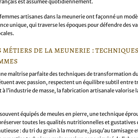
 français est assumée quotidiennement.
 femmes artisanes dans la meunerie ont façonné un modè
rience unique, qui traverse les époques pour défendre des v
ocales.
s métiers de la meunerie : technique
emmes
ne maîtrise parfaite des techniques de transformation du
uent avec passion, respectent un équilibre subtil entre tr
l’industrie de masse, la fabrication artisanale valorise l
 souvent équipés de meules en pierre, une technique épro
éserver toutes les qualités nutritionnelles et gustatives 
utieuse : du tri du grain à la mouture, jusqu’au tamisage e