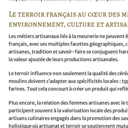
Le terroir français au cœur des m
environnement, culture et artis
Les métiers artisanaux liés à la meunerie ne peuvent êtr
français, avec ses multiples facettes géographiques, 
artisanes, tradition et savoir-faire se conjuguent h
la valeur ajoutée de leurs productions artisanales.
Le terroir influence non seulement la qualité des cér
moulins doivent s’adapter aux spécificités locales : t
farines. Tout cela concourt à créer un produit qui reflè
Plus encore, la relation des femmes artisanes avec le te
participent souvent à la valorisation locale des produ
artisans culinaires engagés dans la promotion des sa
holistique où artisanat et terroir se soutiennent mu