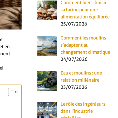
Comment bien choisir
sa farine pour une
alimentation équilibrée
25/07/2026
Comment les moulins
ce
s’adaptent au
et en
changement climatique
rnent
24/07/2026
el
Eau et moulins : une
relation millénaire
23/07/2026
Le rôle des ingénieurs
dans l’industrie