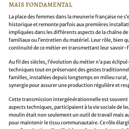
mais fondamental
La place des femmes dans la meunerie française ne s’e
historique et remonte parfois aux premières installa
impliquées dans les différents aspects de la chaîne de
familiaux ou l’entretien du matériel. Leur rôle, bien q
continuité de ce métier en transmettant leur savoir-f
Au fil des siècles, l’évolution du métier n’a pas écli
techniques tout en préservant des gestes traditionnels
familles, installées depuis longtemps en milieu rural, r
synergie pour assurer une production régulière et res
Cette transmission intergénérationnelle est souvent i
aspects techniques, participaient à la vie sociale de
moulin était non seulement un outil de travail mais a
pour maintenir le tissu communautaire. Ce rôle élargi