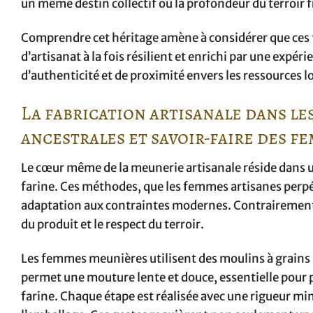
un même destin collectif où la profondeur du terroir
Comprendre cet héritage amène à considérer que ces
d’artisanat à la fois résilient et enrichi par une expé
d’authenticité et de proximité envers les ressources l
La fabrication artisanale dans le
ancestrales et savoir-faire des f
Le cœur même de la meunerie artisanale réside dans u
farine. Ces méthodes, que les femmes artisanes perpét
adaptation aux contraintes modernes. Contrairement à 
du produit et le respect du terroir.
Les femmes meunières utilisent des moulins à grains
permet une mouture lente et douce, essentielle pour pr
farine. Chaque étape est réalisée avec une rigueur min