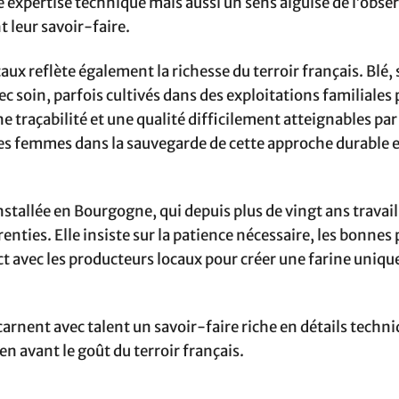
expertise technique mais aussi un sens aiguisé de l’obser
t leur savoir-faire.
aux reflète également la richesse du terroir français. Blé, 
ec soin, parfois cultivés dans des exploitations familiales
ne traçabilité et une qualité difficilement atteignables par
 des femmes dans la sauvegarde de cette approche durable 
stallée en Bourgogne, qui depuis plus de vingt ans travaill
nties. Elle insiste sur la patience nécessaire, les bonnes
 avec les producteurs locaux pour créer une farine unique
rnent avec talent un savoir-faire riche en détails techni
en avant le goût du terroir français.