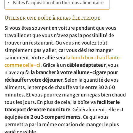
Faites l’acquisition d’un thermos alimentaire
Utiliser une boîte à repas électrique
Si vous êtes souvent en voiture pendant que vous
travaillez et que vous n’avez pas la possibilité de
trouver un restaurant. Ou vous ne voulez tout
simplement pas y aller, car vous désirez manger
sainement. Votre allié sera
la lunch box chauffante
comme celle-ci
. Grâce à un
câble adaptateur
, vous
n’avez qu’à
la brancher à votre allume-cigare pour
réchauffer votre déjeuner
. Selon la quantité de vos
aliments, le temps de chauffe varie entre 30 à 60
minutes. Et vous pourrez manger un repas bien chaud
tous les jours. En plus de cela, la boîte va
faciliter le
transport de votre nourriture
. Généralement, elle est
équipée de
2 ou 3 compartiments
. Ce qui vous
permettra par la même occasion de manger le plus
varié possible.