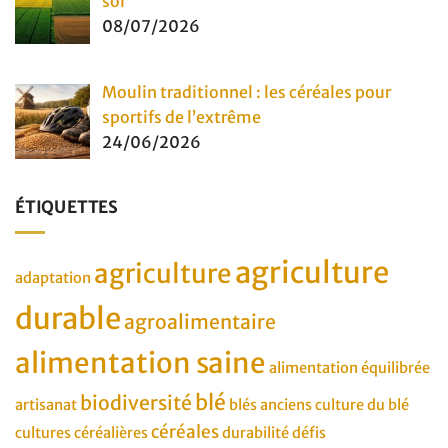
sol
08/07/2026
Moulin traditionnel : les céréales pour
sportifs de l’extrême
24/06/2026
ÉTIQUETTES
agriculture
agriculture
adaptation
durable
agroalimentaire
alimentation saine
alimentation équilibrée
blé
biodiversité
artisanat
blés anciens
culture du blé
céréales
cultures céréalières
durabilité
défis