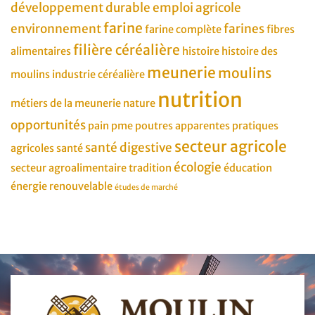
développement durable
emploi agricole
farine
environnement
farines
farine complète
fibres
filière céréalière
alimentaires
histoire
histoire des
meunerie
moulins
moulins
industrie céréalière
nutrition
métiers de la meunerie
nature
opportunités
pain
pme
poutres apparentes
pratiques
secteur agricole
santé digestive
agricoles
santé
écologie
secteur agroalimentaire
tradition
éducation
énergie renouvelable
études de marché