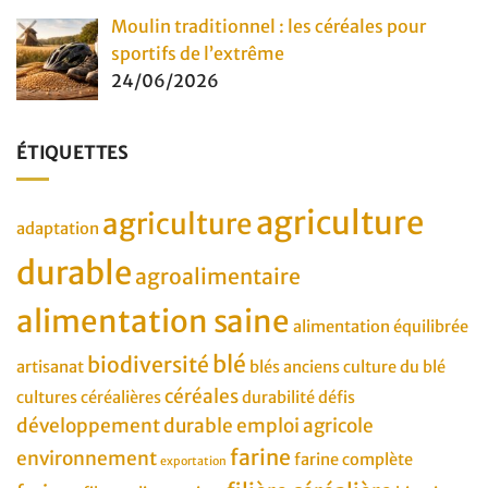
Moulin traditionnel : les céréales pour
sportifs de l’extrême
24/06/2026
ÉTIQUETTES
agriculture
agriculture
adaptation
durable
agroalimentaire
alimentation saine
alimentation équilibrée
blé
biodiversité
artisanat
blés anciens
culture du blé
céréales
cultures céréalières
durabilité
défis
développement durable
emploi agricole
farine
environnement
farine complète
exportation